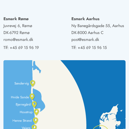
Esmark Rømø
Esmark Aarhus
Juvrevej 6, Rømø
Ny Banegårdsgade 55, Aarhus
DK-6792 Rømø
DK-8000 Aarhus C
romo@esmark.dk
post@esmark.dk
Tlf:
+45 69 15 96 19
Tlf:
+45 69 15 96 15