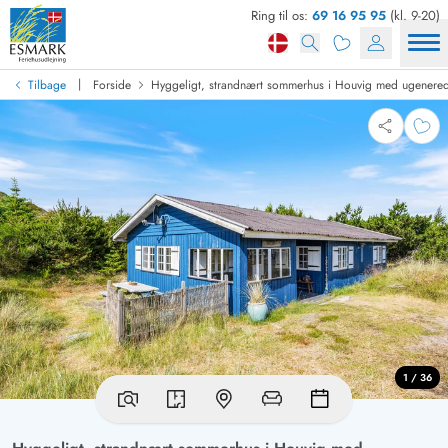
Ring til os:
69 16 95 95
(kl. 9-20)
|
Tilbage
Forside
Hyggeligt, strandnært sommerhus i Houvig med ugenerede
1 / 36