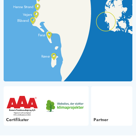
Certifikater
Partner