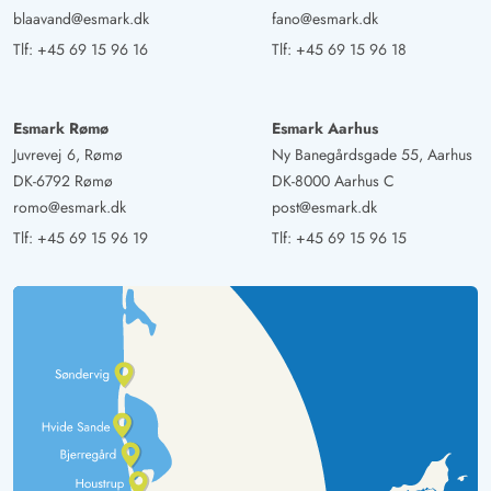
blaavand@esmark.dk
fano@esmark.dk
Tlf:
+45 69 15 96 16
Tlf:
+45 69 15 96 18
Esmark Rømø
Esmark Aarhus
Juvrevej 6, Rømø
Ny Banegårdsgade 55, Aarhus
DK-6792 Rømø
DK-8000 Aarhus C
romo@esmark.dk
post@esmark.dk
Tlf:
+45 69 15 96 19
Tlf:
+45 69 15 96 15