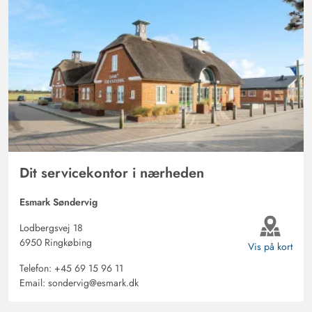
Dit servicekontor i nærheden
Esmark Søndervig
Lodbergsvej 18
6950 Ringkøbing
Vis på kort
Telefon:
+45 69 15 96 11
Email:
sondervig@esmark.dk