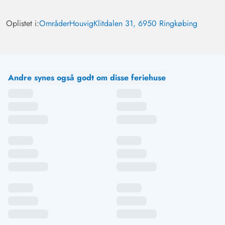
Oplistet i:
Områder
Houvig
Klitdalen 31, 6950 Ringkøbing
Andre synes også godt om disse feriehuse