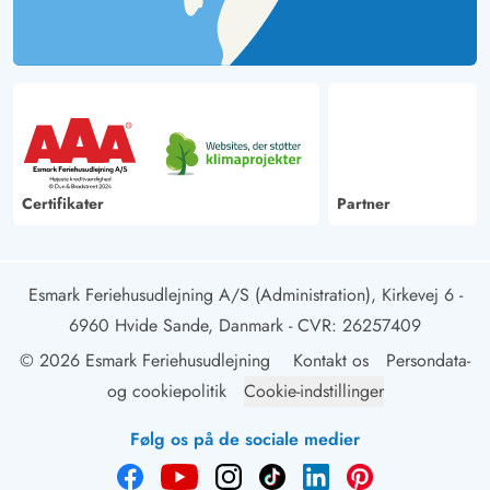
Certifikater
Partner
Esmark Feriehusudlejning A/S (Administration), Kirkevej 6 -
6960 Hvide Sande, Danmark
- CVR: 26257409
© 2026 Esmark Feriehusudlejning
Kontakt os
Persondata-
og cookiepolitik
Cookie-indstillinger
Følg os på de sociale medier