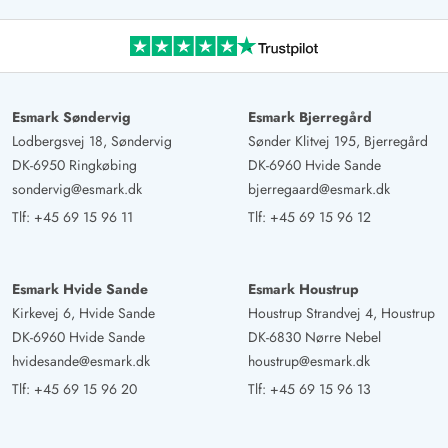
Esmark Søndervig
Esmark Bjerregård
Lodbergsvej 18, Søndervig
Sønder Klitvej 195, Bjerregård
DK-6950 Ringkøbing
DK-6960 Hvide Sande
sondervig@esmark.dk
bjerregaard@esmark.dk
Tlf:
+45 69 15 96 11
Tlf:
+45 69 15 96 12
Esmark Hvide Sande
Esmark Houstrup
Kirkevej 6, Hvide Sande
Houstrup Strandvej 4, Houstrup
DK-6960 Hvide Sande
DK-6830 Nørre Nebel
hvidesande@esmark.dk
houstrup@esmark.dk
Tlf:
+45 69 15 96 20
Tlf:
+45 69 15 96 13