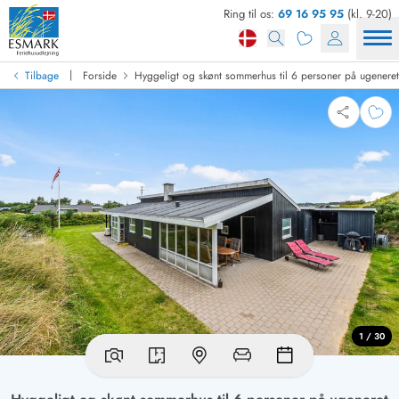
Ring til os:
69 16 95 95
(kl. 9-20)
|
Tilbage
Forside
Hyggeligt og skønt sommerhus til 6 personer på ugenere
1 / 30