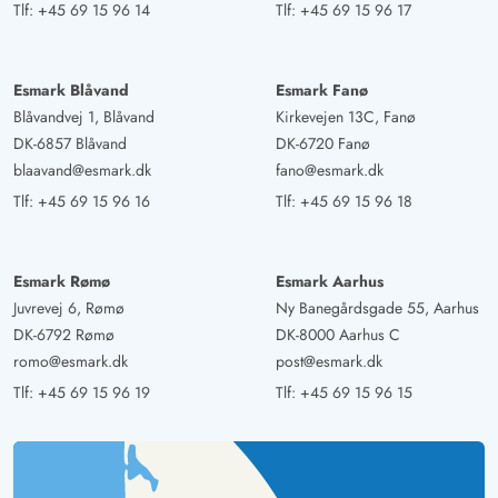
Tlf:
+45 69 15 96 14
Tlf:
+45 69 15 96 17
Esmark Blåvand
Esmark Fanø
Blåvandvej 1, Blåvand
Kirkevejen 13C, Fanø
DK-6857 Blåvand
DK-6720 Fanø
blaavand@esmark.dk
fano@esmark.dk
Tlf:
+45 69 15 96 16
Tlf:
+45 69 15 96 18
Esmark Rømø
Esmark Aarhus
Juvrevej 6, Rømø
Ny Banegårdsgade 55, Aarhus
DK-6792 Rømø
DK-8000 Aarhus C
romo@esmark.dk
post@esmark.dk
Tlf:
+45 69 15 96 19
Tlf:
+45 69 15 96 15