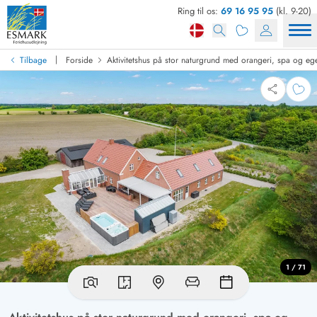
Ring til os:
69 16 95 95
(kl. 9-20)
|
Tilbage
Forside
Aktivitetshus på stor naturgrund med orangeri, spa og eg
1 / 71