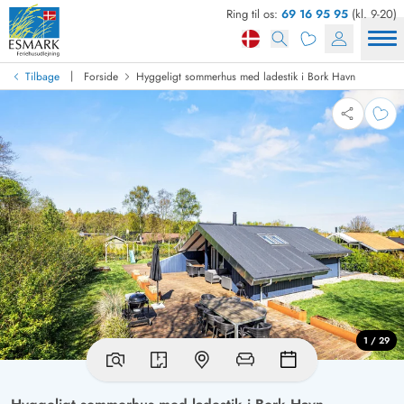
Ring til os:
69 16 95 95
(kl. 9-20)
|
Tilbage
Forside
Hyggeligt sommerhus med ladestik i Bork Havn
1 / 29