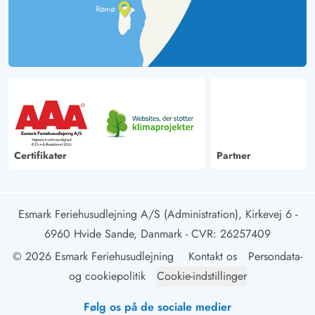
Certifikater
Partner
Esmark Feriehusudlejning A/S (Administration), Kirkevej 6 -
6960 Hvide Sande, Danmark
- CVR: 26257409
© 2026 Esmark Feriehusudlejning
Kontakt os
Persondata-
og cookiepolitik
Cookie-indstillinger
Følg os på de sociale medier