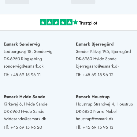
Esmark Søndervig
Esmark Bjerregård
Lodbergsvej 18, Søndervig
Sønder Klitvej 195, Bjerregård
DK-6950 Ringkøbing
DK-6960 Hvide Sande
sondervig@esmark.dk
bjerregaard@esmark.dk
Tlf:
+45 69 15 96 11
Tlf:
+45 69 15 96 12
Esmark Hvide Sande
Esmark Houstrup
Kirkevej 6, Hvide Sande
Houstrup Strandvej 4, Houstrup
DK-6960 Hvide Sande
DK-6830 Nørre Nebel
hvidesande@esmark.dk
houstrup@esmark.dk
Tlf:
+45 69 15 96 20
Tlf:
+45 69 15 96 13