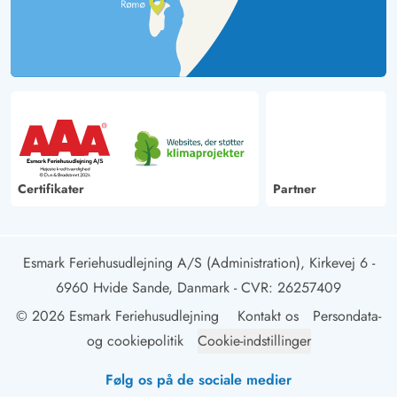
Certifikater
Partner
Esmark Feriehusudlejning A/S (Administration), Kirkevej 6 -
6960 Hvide Sande, Danmark
- CVR: 26257409
© 2026 Esmark Feriehusudlejning
Kontakt os
Persondata-
og cookiepolitik
Cookie-indstillinger
Følg os på de sociale medier