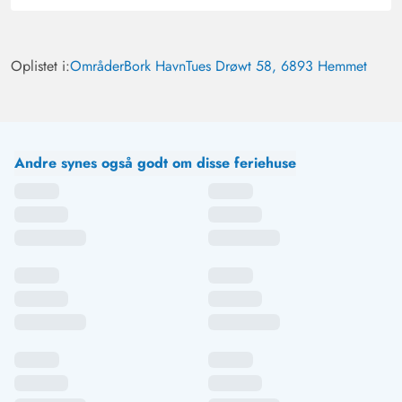
Oplistet i:
Områder
Bork Havn
Tues Drøwt 58, 6893 Hemmet
Andre synes også godt om disse feriehuse