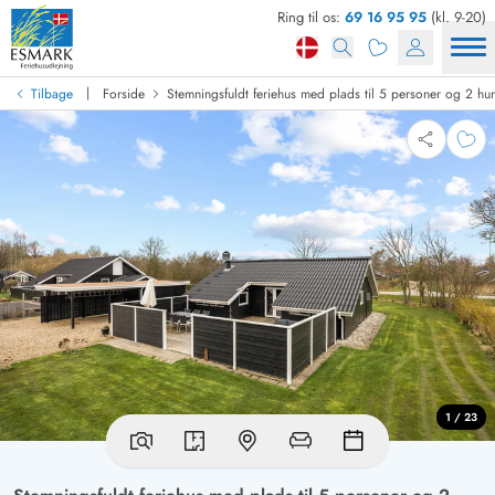
Ring til os:
69 16 95 95
(kl. 9-20)
|
Tilbage
Forside
Stemningsfuldt feriehus med plads til 5 personer og 2 hu
1 / 23