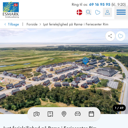
Ring til os:
69 16 95 95
(kl. 9-20)
|
Tilbage
Forside
Lyst ferielejlighed på Rømø i Feriecenter Rim
1 / 49