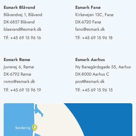
Esmark Blåvand
Esmark Fanø
Blåvandvej 1, Blåvand
Kirkevejen 13C, Fanø
DK-6857 Blåvand
DK-6720 Fanø
blaavand@esmark.dk
fano@esmark.dk
Tlf:
+45 69 15 96 16
Tlf:
+45 69 15 96 18
Esmark Rømø
Esmark Aarhus
Juvrevej 6, Rømø
Ny Banegårdsgade 55, Aarhus
DK-6792 Rømø
DK-8000 Aarhus C
romo@esmark.dk
post@esmark.dk
Tlf:
+45 69 15 96 19
Tlf:
+45 69 15 96 15