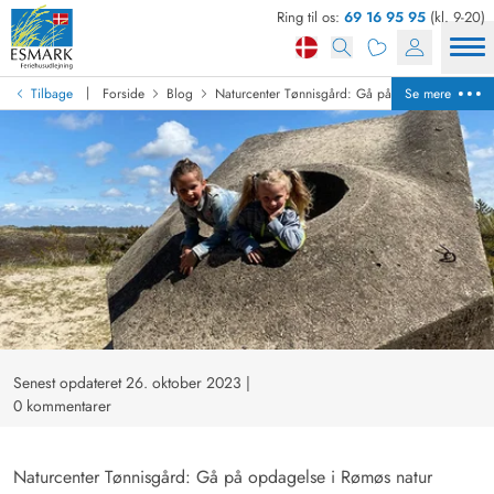
Ring til os:
69 16 95 95
(kl. 9-20)
|
Tilbage
Forside
Blog
Naturcenter Tønnisgård: Gå på opdagelse i Røm
Se mere
Senest opdateret 26. oktober 2023
|
0 kommentarer
Naturcenter Tønnisgård: Gå på opdagelse i Rømøs natur