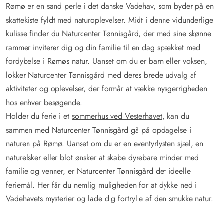
Rømø er en sand perle i det danske Vadehav, som byder på en
skattekiste fyldt med naturoplevelser. Midt i denne vidunderlige
kulisse finder du Naturcenter Tønnisgård, der med sine skønne
rammer inviterer dig og din familie til en dag spækket med
fordybelse i Rømøs natur. Uanset om du er barn eller voksen,
lokker Naturcenter Tønnisgård med deres brede udvalg af
aktiviteter og oplevelser, der formår at vække nysgerrigheden
hos enhver besøgende.
Holder du ferie i et
sommerhus ved Vesterhavet
, kan du
sammen med Naturcenter Tønnisgård gå på opdagelse i
naturen på Rømø. Uanset om du er en eventyrlysten sjæl, en
naturelsker eller blot ønsker at skabe dyrebare minder med
familie og venner, er Naturcenter Tønnisgård det ideelle
feriemål. Her får du nemlig muligheden for at dykke ned i
Vadehavets mysterier og lade dig fortrylle af den smukke natur.