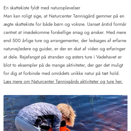
En skattekiste fyldt med naturoplevelser
Man kan roligt sige, at Naturcenter Tønnisgård gemmer på en
ægte skattekiste for både børn og voksne. Uanset årstid formår
centret at imødekomme forskellige smag og ønsker. Med mere
end 500 årlige ture og arrangementer, der ledsages af erfarne
naturvejledere og guider, er der en skat af viden og erfaringer
at dele. Rejefangst på stranden og østers ture i Vadehavet er
blot to eksempler på de mange aktiviteter, der gør det muligt
for dig at forbinde med områdets unikke natur på tæt hold.
Læs mere om Naturcenter Tønnisgårds aktiviteter og ture her.