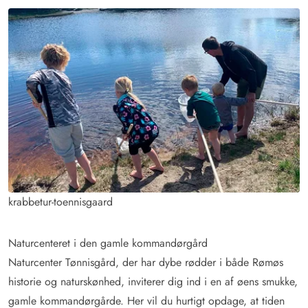
krabbetur-toennisgaard
Naturcenteret i den gamle kommandørgård
Naturcenter Tønnisgård, der har dybe rødder i både Rømøs
historie og naturskønhed, inviterer dig ind i en af øens smukke,
gamle kommandørgårde. Her vil du hurtigt opdage, at tiden