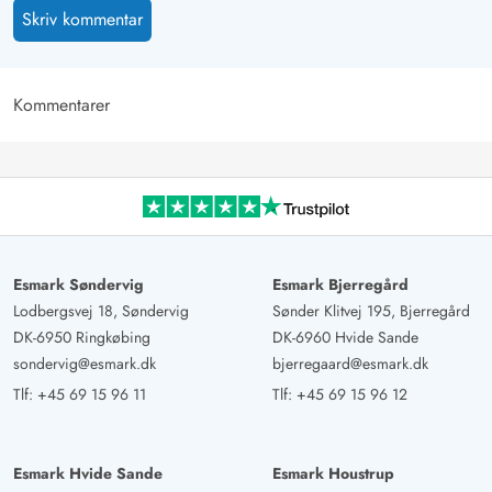
Skriv kommentar
Kommentarer
Esmark Søndervig
Esmark Bjerregård
Lodbergsvej 18, Søndervig
Sønder Klitvej 195, Bjerregård
DK-6950 Ringkøbing
DK-6960 Hvide Sande
sondervig@esmark.dk
bjerregaard@esmark.dk
Tlf:
+45 69 15 96 11
Tlf:
+45 69 15 96 12
Esmark Hvide Sande
Esmark Houstrup