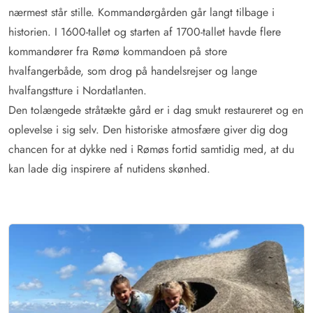
nærmest står stille. Kommandørgården går langt tilbage i
historien. I 1600-tallet og starten af 1700-tallet havde flere
kommandører fra Rømø kommandoen på store
hvalfangerbåde, som drog på handelsrejser og lange
hvalfangstture i Nordatlanten.
Den tolængede stråtækte gård er i dag smukt restaureret og en
oplevelse i sig selv. Den historiske atmosfære giver dig dog
chancen for at dykke ned i Rømøs fortid samtidig med, at du
kan lade dig inspirere af nutidens skønhed.