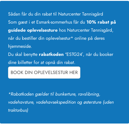
Sådan får du din rabat til Naturcenter Tønnisgård
Som gæst i et Esmark-sommerhus får du
10% rabat på
guidede oplevelsesture
hos Naturcenter Tønnisgård,
når du bestiller din oplevelsestur* online på deres
hjemmeside.
Du skal benytte
rabatkoden ‘
ESTG24′,
når du booker
dine billetter for at opnå din rabat.
BOOK DIN OPLEVELSESTUR HER
*Rabatkoden gælder til bunkerture, ravslibning,
vadehavsture, vadehavsekspedition og østersture (uden
traktorbus)