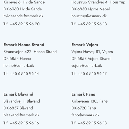
Kirkevej 6, Hvide Sande
Houstrup Strandvej 4, Houstrup
DK-6960 Hvide Sande
DK-6830 Nørre Nebel
hvidesande@esmark.dk
houstrup@esmark.dk
Tlf:
+45 69 15 96 20
Tlf:
+45 69 15 96 13
Esmark Henne Strand
Esmark Vejers
Strandvejen 422, Henne Strand
Vejers Havvej 81, Vejers
DK-6854 Henne
DK-6853 Vejers Strand
henne@esmark.dk
vejers@esmark.dk
Tlf:
+45 69 15 96 14
Tlf:
+45 69 15 96 17
Esmark Blåvand
Esmark Fanø
Blåvandvej 1, Blåvand
Kirkevejen 13C, Fanø
DK-6857 Blåvand
DK-6720 Fanø
blaavand@esmark.dk
fano@esmark.dk
Tlf:
+45 69 15 96 16
Tlf:
+45 69 15 96 18