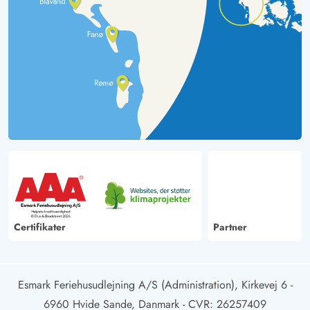
Certifikater
Partner
Esmark Feriehusudlejning A/S (Administration), Kirkevej 6 -
6960 Hvide Sande, Danmark
- CVR: 26257409