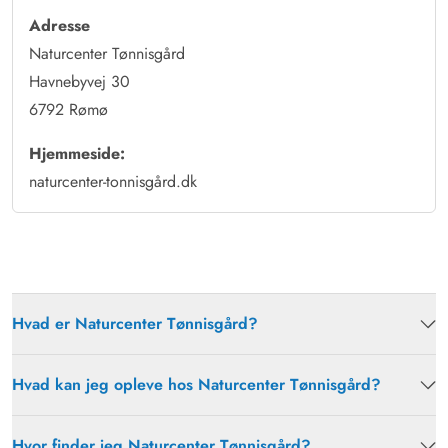
Adresse
Naturcenter Tønnisgård
Havnebyvej 30
6792 Rømø
Hjemmeside:
naturcenter-tonnisgård.dk
Hvad er Naturcenter Tønnisgård?
Hvad kan jeg opleve hos Naturcenter Tønnisgård?
Hvor finder jeg Naturcenter Tønnisgård?