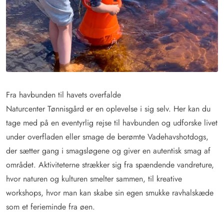
Fra havbunden til havets overfalde
Naturcenter Tønnisgård er en oplevelse i sig selv. Her kan du
tage med på en eventyrlig rejse til havbunden og udforske livet
under overfladen eller smage de berømte Vadehavshotdogs,
der sætter gang i smagsløgene og giver en autentisk smag af
området. Aktiviteterne strækker sig fra spændende vandreture,
hvor naturen og kulturen smelter sammen, til kreative
workshops, hvor man kan skabe sin egen smukke ravhalskæde
som et ferieminde fra øen.