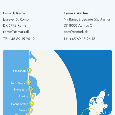
Esmark Rømø
Esmark Aarhus
Juvrevej 6, Rømø
Ny Banegårdsgade 55, Aarhus
DK-6792 Rømø
DK-8000 Aarhus C
romo@esmark.dk
post@esmark.dk
Tlf:
+45 69 15 96 19
Tlf:
+45 69 15 96 15