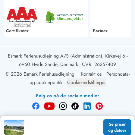
Certifikater
Partner
Esmark Feriehusudlejning A/S (Administration), Kirkevej 6 -
6960 Hvide Sande, Danmark
- CVR: 26257409
© 2026 Esmark Feriehusudlejning
Kontakt os
Persondata-
og cookiepolitik
Cookie-indstillinger
Følg os på de sociale medier
Se priser
og datoer