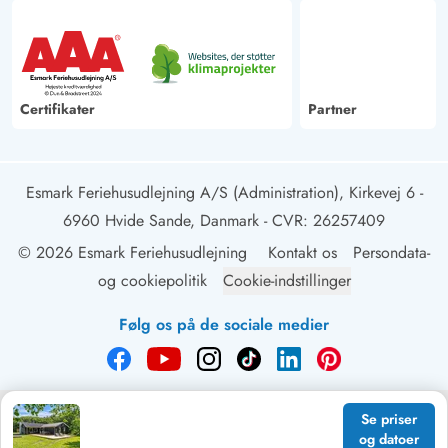
Certifikater
Partner
Esmark Feriehusudlejning A/S (Administration), Kirkevej 6 -
6960 Hvide Sande, Danmark
- CVR: 26257409
© 2026 Esmark Feriehusudlejning
Kontakt os
Persondata-
og cookiepolitik
Cookie-indstillinger
Følg os på de sociale medier
Se priser
og datoer