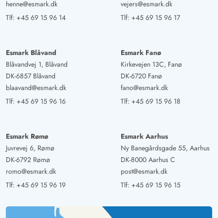
henne@esmark.dk
vejers@esmark.dk
Tlf:
+45 69 15 96 14
Tlf:
+45 69 15 96 17
Esmark Blåvand
Esmark Fanø
Blåvandvej 1, Blåvand
Kirkevejen 13C, Fanø
DK-6857 Blåvand
DK-6720 Fanø
blaavand@esmark.dk
fano@esmark.dk
Tlf:
+45 69 15 96 16
Tlf:
+45 69 15 96 18
Esmark Rømø
Esmark Aarhus
Juvrevej 6, Rømø
Ny Banegårdsgade 55, Aarhus
DK-6792 Rømø
DK-8000 Aarhus C
romo@esmark.dk
post@esmark.dk
Tlf:
+45 69 15 96 19
Tlf:
+45 69 15 96 15