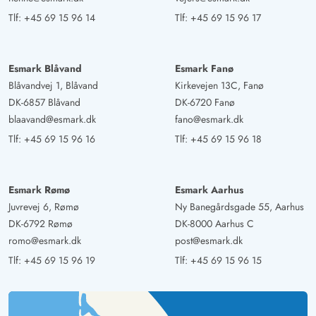
Tlf:
+45 69 15 96 14
Tlf:
+45 69 15 96 17
Esmark Blåvand
Esmark Fanø
Blåvandvej 1, Blåvand
Kirkevejen 13C, Fanø
DK-6857 Blåvand
DK-6720 Fanø
blaavand@esmark.dk
fano@esmark.dk
Tlf:
+45 69 15 96 16
Tlf:
+45 69 15 96 18
Esmark Rømø
Esmark Aarhus
Juvrevej 6, Rømø
Ny Banegårdsgade 55, Aarhus
DK-6792 Rømø
DK-8000 Aarhus C
romo@esmark.dk
post@esmark.dk
Tlf:
+45 69 15 96 19
Tlf:
+45 69 15 96 15