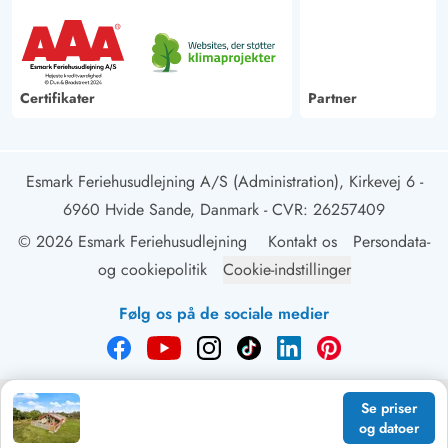
Certifikater
Partner
Esmark Feriehusudlejning A/S (Administration), Kirkevej 6 -
6960 Hvide Sande, Danmark
- CVR: 26257409
© 2026 Esmark Feriehusudlejning
Kontakt os
Persondata-
og cookiepolitik
Cookie-indstillinger
Følg os på de sociale medier
Se priser
og datoer