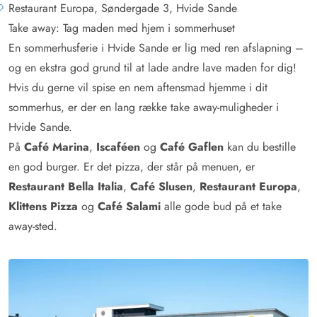
Restaurant Europa, Søndergade 3, Hvide Sande
Take away: Tag maden med hjem i sommerhuset
En sommerhusferie i Hvide Sande er lig med ren afslapning –
og en ekstra god grund til at lade andre lave maden for dig!
Hvis du gerne vil spise en nem aftensmad hjemme i dit
sommerhus, er der en lang række take away-muligheder i
Hvide Sande.
På
Café Marina
,
Iscaféen
og
Café Gaflen
kan du bestille
en god burger. Er det pizza, der står på menuen, er
Restaurant Bella Italia
,
Café Slusen
,
Restaurant Europa
,
Klittens Pizza
og
Café Salami
alle gode bud på et take
away-sted.