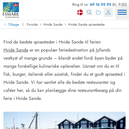
Ring til os:
69 16 95 95
(kl. 9-20)
|
Tilbage
Forside
Hvide Sande
Hvide Sande spisesteder
Find de bedste spisesteder i Hvide Sande til ferien
Hvide Sande
er en populær feriedestination på Jyllands
vestkyst af mange grunde – blandt andet fordi byen byder på
mange forskellige kulinariske oplevelser. Uanset om du er til
fisk, burger, italiensk eller asiatisk, finder du et godt spisested i
Hvide Sande. Vi har samlet alle de bedste restauranter og
caféer her, så du kan planlægge dine restaurantbesøg på din
ferie i Hvide Sande.