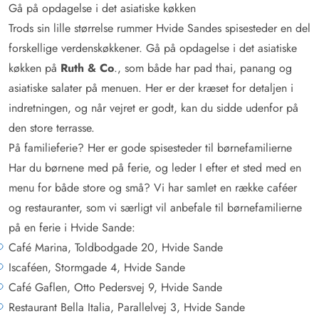
Gå på opdagelse i det asiatiske køkken
Trods sin lille størrelse rummer Hvide Sandes spisesteder en del
forskellige verdenskøkkener. Gå på opdagelse i det asiatiske
køkken på
Ruth & Co
., som både har pad thai, panang og
asiatiske salater på menuen. Her er der kræset for detaljen i
indretningen, og når vejret er godt, kan du sidde udenfor på
den store terrasse.
På familieferie? Her er gode spisesteder til børnefamilierne
Har du børnene med på ferie, og leder I efter et sted med en
menu for både store og små? Vi har samlet en række caféer
og restauranter, som vi særligt vil anbefale til børnefamilierne
på en ferie i Hvide Sande:
Café Marina, Toldbodgade 20, Hvide Sande
Iscaféen, Stormgade 4, Hvide Sande
Café Gaflen, Otto Pedersvej 9, Hvide Sande
Restaurant Bella Italia, Parallelvej 3, Hvide Sande