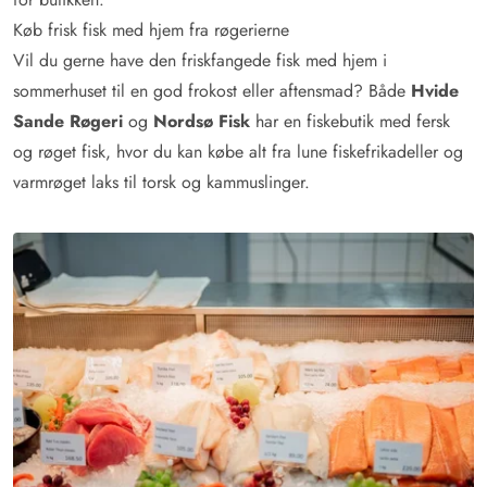
Køb frisk fisk med hjem fra røgerierne
Vil du gerne have den friskfangede fisk med hjem i
sommerhuset til en god frokost eller aftensmad? Både
Hvide
Sande Røgeri
og
Nordsø Fisk
har en fiskebutik med fersk
og røget fisk, hvor du kan købe alt fra lune fiskefrikadeller og
varmrøget laks til torsk og kammuslinger.