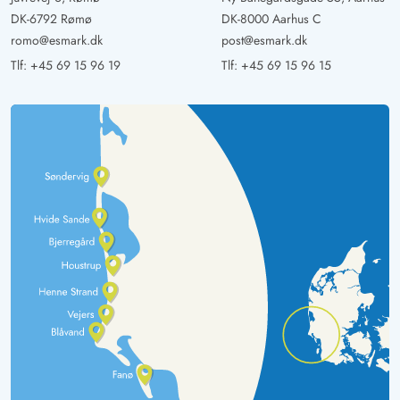
DK-6792 Rømø
DK-8000 Aarhus C
romo@esmark.dk
post@esmark.dk
Tlf:
+45 69 15 96 19
Tlf:
+45 69 15 96 15