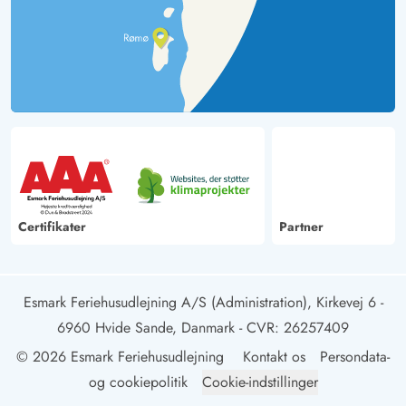
Certifikater
Partner
Esmark Feriehusudlejning A/S (Administration), Kirkevej 6 -
6960 Hvide Sande, Danmark
- CVR: 26257409
© 2026 Esmark Feriehusudlejning
Kontakt os
Persondata-
og cookiepolitik
Cookie-indstillinger