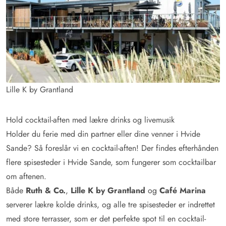
Lille K by Grantland
Hold cocktail-aften med lækre drinks og livemusik
Holder du ferie med din partner eller dine venner i Hvide
Sande? Så foreslår vi en cocktail-aften! Der findes efterhånden
flere spisesteder i Hvide Sande, som fungerer som cocktailbar
om aftenen.
Både
Ruth & Co.
,
Lille K by Grantland
og
Café Marina
serverer lækre kolde drinks, og alle tre spisesteder er indrettet
med store terrasser, som er det perfekte spot til en cocktail-