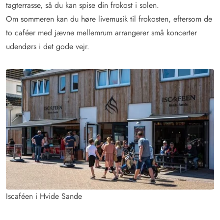
tagterrasse, så du kan spise din frokost i solen.
Om sommeren kan du høre livemusik til frokosten, eftersom de
to caféer med jævne mellemrum arrangerer små koncerter
udendørs i det gode vejr.
Iscaféen i Hvide Sande