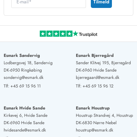
Tilmeld
Esmark Søndervig
Esmark Bjerregård
Lodbergsvej 18, Søndervig
Sønder Klitvej 195, Bjerregård
DK-6950 Ringkøbing
DK-6960 Hvide Sande
sondervig@esmark.dk
bjerregaard@esmark.dk
Tlf:
+45 69 15 96 11
Tlf:
+45 69 15 96 12
Esmark Hvide Sande
Esmark Houstrup
Kirkevej 6, Hvide Sande
Houstrup Strandvej 4, Houstrup
DK-6960 Hvide Sande
DK-6830 Nørre Nebel
hvidesande@esmark.dk
houstrup@esmark.dk