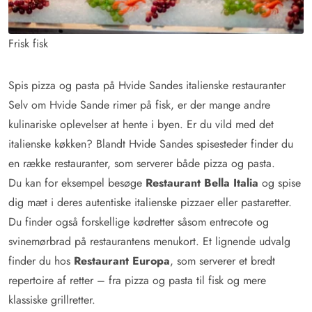
Frisk fisk
Spis pizza og pasta på Hvide Sandes italienske restauranter
Selv om Hvide Sande rimer på fisk, er der mange andre
kulinariske oplevelser at hente i byen. Er du vild med det
italienske køkken? Blandt Hvide Sandes spisesteder finder du
en række restauranter, som serverer både pizza og pasta.
Du kan for eksempel besøge
Restaurant Bella Italia
og spise
dig mæt i deres autentiske italienske pizzaer eller pastaretter.
Du finder også forskellige kødretter såsom entrecote og
svinemørbrad på restaurantens menukort. Et lignende udvalg
finder du hos
Restaurant Europa
, som serverer et bredt
repertoire af retter – fra pizza og pasta til fisk og mere
klassiske grillretter.