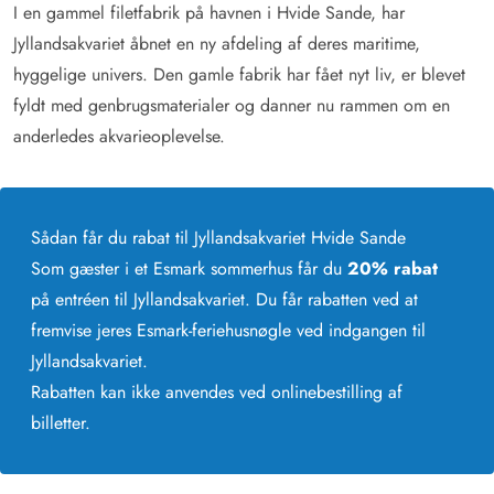
I en gammel filetfabrik på havnen i Hvide Sande, har
Jyllandsakvariet åbnet en ny afdeling af deres maritime,
hyggelige univers. Den gamle fabrik har fået nyt liv, er blevet
fyldt med genbrugsmaterialer og danner nu rammen om en
anderledes akvarieoplevelse.
Sådan får du rabat til
Jyllandsakvariet Hvide Sande
Som gæster i et Esmark sommerhus får du
20% rabat
på entréen
til Jyllandsakvariet. Du får rabatten ved at
fremvise jeres Esmark-feriehusnøgle ved indgangen til
Jyllandsakvariet.
Rabatten kan ikke anvendes ved onlinebestilling af
billetter.