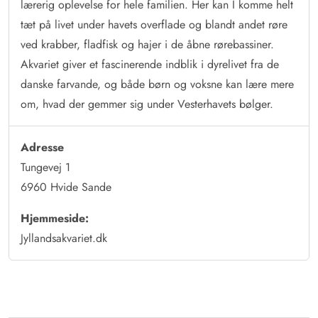
lærerig oplevelse for hele familien. Her kan I komme helt
tæt på livet under havets overflade og blandt andet røre
ved krabber, fladfisk og hajer i de åbne rørebassiner.
Akvariet giver et fascinerende indblik i dyrelivet fra de
danske farvande, og både børn og voksne kan lære mere
om, hvad der gemmer sig under Vesterhavets bølger.
Adresse
Tungevej 1
6960 Hvide Sande
Hjemmeside:
Jyllandsakvariet.dk