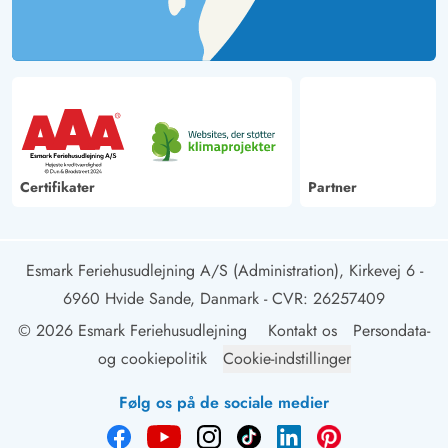
Certifikater
Partner
Esmark Feriehusudlejning A/S (Administration), Kirkevej 6 -
6960 Hvide Sande, Danmark
- CVR: 26257409
© 2026 Esmark Feriehusudlejning
Kontakt os
Persondata-
og cookiepolitik
Cookie-indstillinger
Følg os på de sociale medier