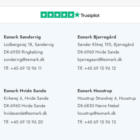
Esmark Søndervig
Esmark Bjerregård
Lodbergsvej 18, Søndervig
Sønder Klitvej 195, Bjerregård
DK-6950 Ringkøbing
DK-6960 Hvide Sande
sondervig@esmark.dk
bjerregaard@esmark.dk
Tlf:
+45 69 15 96 11
Tlf:
+45 69 15 96 12
Esmark Hvide Sande
Esmark Houstrup
Kirkevej 6, Hvide Sande
Houstrup Strandvej 4, Houstrup
DK-6960 Hvide Sande
DK-6830 Nørre Nebel
hvidesande@esmark.dk
houstrup@esmark.dk
Tlf:
+45 69 15 96 20
Tlf:
+45 69 15 96 13