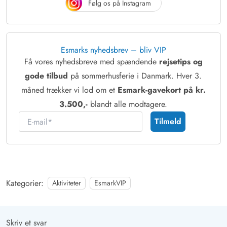
Følg os på Instagram
Esmarks nyhedsbrev – bliv VIP
Få vores nyhedsbreve med spændende
rejsetips og
gode tilbud
på sommerhusferie i Danmark. Hver 3.
måned trækker vi lod om et
Esmark-gavekort på kr.
3.500,-
blandt alle modtagere.
E-mail
Tilmeld
Kategorier:
Aktiviteter
EsmarkVIP
Skriv et svar