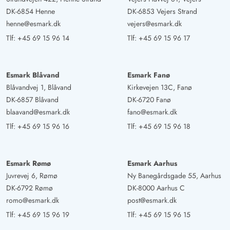
DK-6854 Henne
DK-6853 Vejers Strand
henne@esmark.dk
vejers@esmark.dk
Tlf:
+45 69 15 96 14
Tlf:
+45 69 15 96 17
Esmark Blåvand
Esmark Fanø
Blåvandvej 1, Blåvand
Kirkevejen 13C, Fanø
DK-6857 Blåvand
DK-6720 Fanø
blaavand@esmark.dk
fano@esmark.dk
Tlf:
+45 69 15 96 16
Tlf:
+45 69 15 96 18
Esmark Rømø
Esmark Aarhus
Juvrevej 6, Rømø
Ny Banegårdsgade 55, Aarhus
DK-6792 Rømø
DK-8000 Aarhus C
romo@esmark.dk
post@esmark.dk
Tlf:
+45 69 15 96 19
Tlf:
+45 69 15 96 15