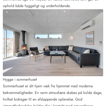
ophold både hyggeligt og underholdende.
Hygge i sommerhuset
Sommerhuset er dit hjem væk fra hjemmet med moderne
bekvemmeligheder. En varm atmosfære skabes på kolde dage,
hvilket bidrager til en afslappende oplevelse. God
internetforbindelse holder dig i kontakt med omverdenen.