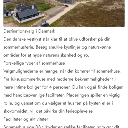
Destinationsvalg i Danmark
Den danske vestkyst står klar til at blive udforsket på din
sommerhusferie. Besøg smukke kystlinjer og naturskønne
områder for at nyde naturens skønhed og ro.
Forskellige typer af sommerhuse
Valgmulighederne er mange, når det kommer til sommerhuse.
Fra luksussommerhuse med moderne bekvemmeligheder til
mere intime boliger for 4 personer. Du kan også finde boliger
med handicapvenlige faciliteter. Placeringen spiller en vigtig
rolle, og uanset om du vælger et hus tæt på kysten eller i
skovområdet, vil det påvirke din ferieoplevelse.
Faciliteter og aktiviteter
Sommerhus uge 08 tilbyder en række faciliteter, som gør dit