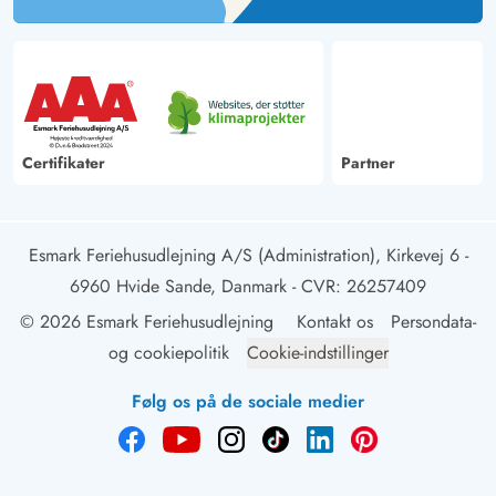
Certifikater
Partner
Esmark Feriehusudlejning A/S (Administration), Kirkevej 6 -
6960 Hvide Sande, Danmark
- CVR: 26257409
© 2026 Esmark Feriehusudlejning
Kontakt os
Persondata-
og cookiepolitik
Cookie-indstillinger
Følg os på de sociale medier