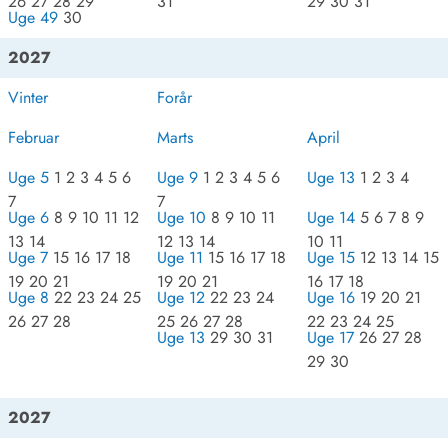
26 27 28 29
31
29 30 31
Uge 49
30
2027
Vinter
Forår
Februar
Marts
April
Uge 5
1 2 3 4 5 6
Uge 9
1 2 3 4 5 6
Uge 13
1 2 3 4
7
7
Uge 6
8 9 10 11 12
Uge 10
8 9 10 11
Uge 14
5 6 7 8 9
13 14
12 13 14
10 11
Uge 7
15 16 17 18
Uge 11
15 16 17 18
Uge 15
12 13 14 15
19 20 21
19 20 21
16 17 18
Uge 8
22 23 24 25
Uge 12
22 23 24
Uge 16
19 20 21
26 27 28
25 26 27 28
22 23 24 25
Uge 13
29 30 31
Uge 17
26 27 28
29 30
2027