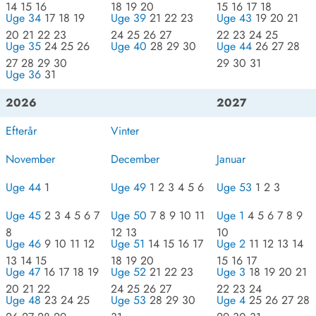
14 15 16
18 19 20
15 16 17 18
Uge 34
17 18 19
Uge 39
21 22 23
Uge 43
19 20 21
20 21 22 23
24 25 26 27
22 23 24 25
Uge 35
24 25 26
Uge 40
28 29 30
Uge 44
26 27 28
27 28 29 30
29 30 31
Uge 36
31
2026
2027
Efterår
Vinter
November
December
Januar
Uge 44
1
Uge 49
1 2 3 4 5 6
Uge 53
1 2 3
Uge 45
2 3 4 5 6 7
Uge 50
7 8 9 10 11
Uge 1
4 5 6 7 8 9
8
12 13
10
Uge 46
9 10 11 12
Uge 51
14 15 16 17
Uge 2
11 12 13 14
13 14 15
18 19 20
15 16 17
Uge 47
16 17 18 19
Uge 52
21 22 23
Uge 3
18 19 20 21
20 21 22
24 25 26 27
22 23 24
Uge 48
23 24 25
Uge 53
28 29 30
Uge 4
25 26 27 28