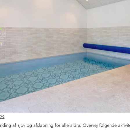
Kontakt Blåvand
Kontakt Vejers
Kontakt Henne
Kontakt Rømø
Kontakt
 22
ding af sjov og afslapning for alle aldre. Overvej følgende aktivit