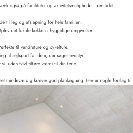
nk også på faciliteter og aktivitetsmuligheder i området.
de til leg og afslapning for hele familien.
Oplev det lokale køkken i hyggelige omgivelser.
Perfekte til vandreture og cykelture.
ng til sejlsport for dem, der søger eventyr.
 vil uden tvivl tilføre værdi til din ferie.
et mindeværdig kræver god planlægning. Her er nogle forslag til en