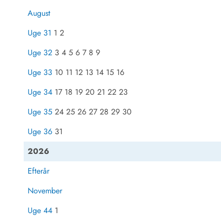
August
Uge 31
1 2
Uge 32
3 4 5 6 7 8 9
Uge 33
10 11 12 13 14 15 16
Uge 34
17 18 19 20 21 22 23
Uge 35
24 25 26 27 28 29 30
Uge 36
31
2026
Efterår
November
Uge 44
1