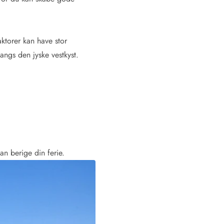
ktorer kan have stor
angs den jyske vestkyst.
an berige din ferie.