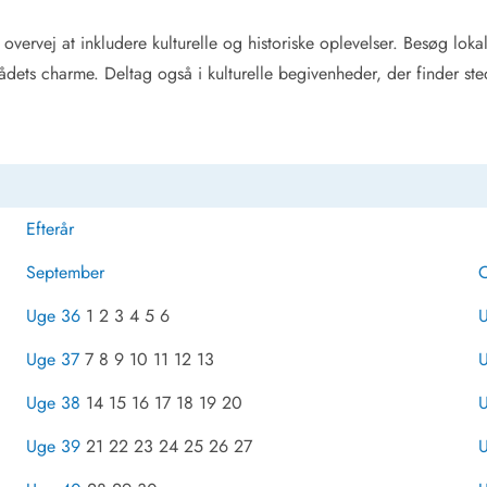
overvej at inkludere kulturelle og historiske oplevelser. Besøg lokal
rådets charme. Deltag også i kulturelle begivenheder, der finder ste
Efterår
September
O
Uge 36
1 2 3 4 5 6
Uge 37
7 8 9 10 11 12 13
U
Uge 38
14 15 16 17 18 19 20
Uge 39
21 22 23 24 25 26 27