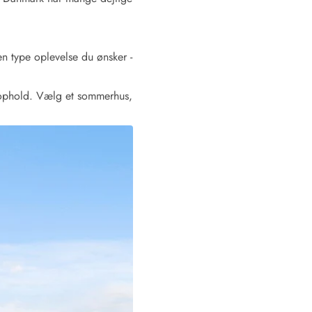
n type oplevelse du ønsker -
 ophold. Vælg et sommerhus,