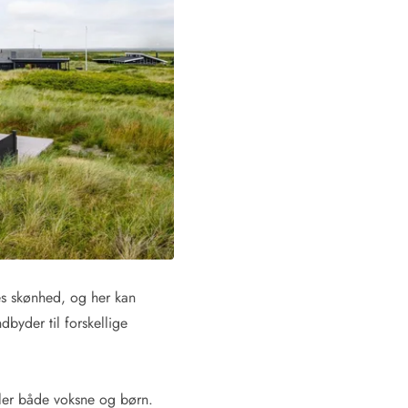
es skønhed, og her kan
dbyder til forskellige
aler både voksne og børn.