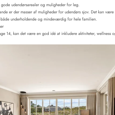
d gode udendørsarealer og muligheder for leg.
ande er der masser af muligheder for udendørs sjov. Det kan være 
liver både underholdende og mindeværdig for hele familien.
ser
ge 14, kan det være en god idé at inkludere aktiviteter, wellness og