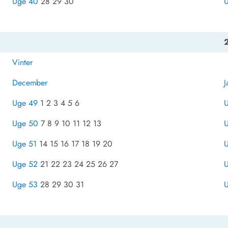
Uge 40
28 29 30
Vinter
December
J
Uge 49
1 2 3 4 5 6
Uge 50
7 8 9 10 11 12 13
U
Uge 51
14 15 16 17 18 19 20
Uge 52
21 22 23 24 25 26 27
Uge 53
28 29 30 31