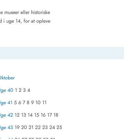
e museer eller historiske
d i uge 14, for at opleve
ktober
Uge 40
1 2 3 4
ge 41
5 6 7 8 9 10 11
Uge 42
12 13 14 15 16 17 18
Uge 43
19 20 21 22 23 24 25