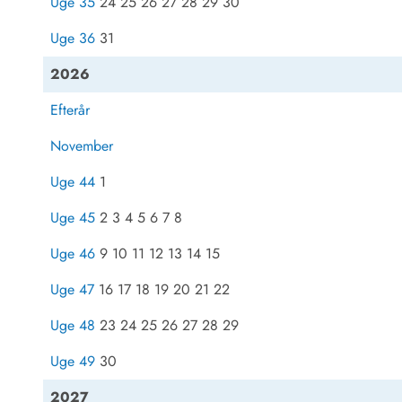
Uge 35
24 25 26 27 28 29 30
Uge 36
31
2026
Efterår
November
Uge 44
1
Uge 45
2 3 4 5 6 7 8
Uge 46
9 10 11 12 13 14 15
Uge 47
16 17 18 19 20 21 22
Uge 48
23 24 25 26 27 28 29
Uge 49
30
2027