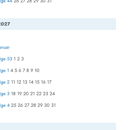
Uge 44
26 27 28 29 30 31
2027
anuar
Uge 53
1 2 3
ge 1
4 5 6 7 8 9 10
Uge 2
11 12 13 14 15 16 17
Uge 3
18 19 20 21 22 23 24
Uge 4
25 26 27 28 29 30 31