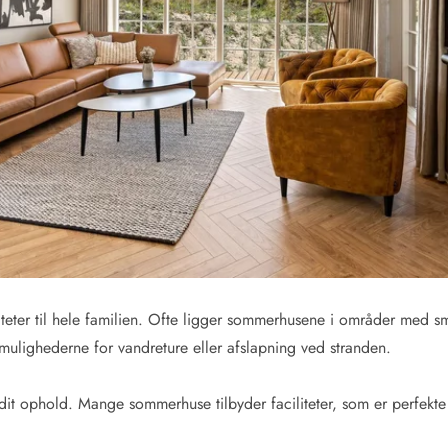
Kontakt Blåvand
Kontakt Vejers
Kontakt Henne
Kontakt Rømø
Kontakt
viteter til hele familien. Ofte ligger sommerhusene i områder med s
k mulighederne for vandreture eller afslapning ved stranden.
 dit ophold. Mange sommerhuse tilbyder faciliteter, som er perfekte 