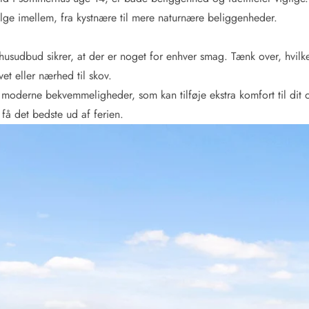
e imellem, fra kystnære til mere naturnære beliggenheder.
sudbud sikrer, at der er noget for enhver smag. Tænk over, hvilke
et eller nærhed til skov.
moderne bekvemmeligheder, som kan tilføje ekstra komfort til dit
få det bedste ud af ferien.