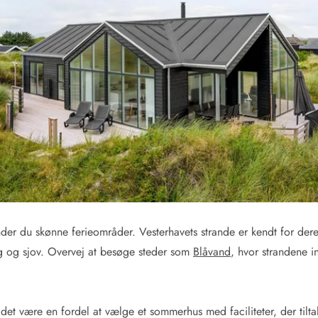
nder du skønne ferieområder. Vesterhavets strande er kendt for der
g og sjov. Overvej at besøge steder som
Blåvand
, hvor strandene in
det være en fordel at vælge et sommerhus med faciliteter, der tilt