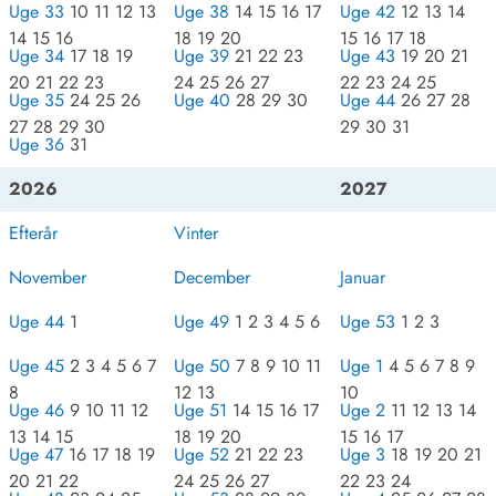
Uge 33
10 11 12 13
Uge 38
14 15 16 17
Uge 42
12 13 14
14 15 16
18 19 20
15 16 17 18
Uge 34
17 18 19
Uge 39
21 22 23
Uge 43
19 20 21
20 21 22 23
24 25 26 27
22 23 24 25
Uge 35
24 25 26
Uge 40
28 29 30
Uge 44
26 27 28
27 28 29 30
29 30 31
Uge 36
31
2026
2027
Efterår
Vinter
November
December
Januar
Uge 44
1
Uge 49
1 2 3 4 5 6
Uge 53
1 2 3
Uge 45
2 3 4 5 6 7
Uge 50
7 8 9 10 11
Uge 1
4 5 6 7 8 9
8
12 13
10
Uge 46
9 10 11 12
Uge 51
14 15 16 17
Uge 2
11 12 13 14
13 14 15
18 19 20
15 16 17
Uge 47
16 17 18 19
Uge 52
21 22 23
Uge 3
18 19 20 21
20 21 22
24 25 26 27
22 23 24