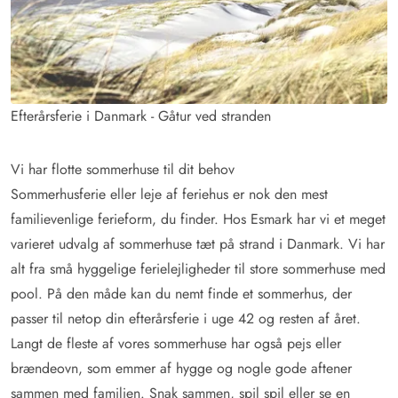
Efterårsferie i Danmark - Gåtur ved stranden
Vi har flotte sommerhuse til dit behov
Sommerhusferie eller leje af feriehus er nok den mest
familievenlige ferieform, du finder. Hos Esmark har vi et meget
varieret udvalg af sommerhuse tæt på strand i Danmark. Vi har
alt fra små hyggelige ferielejligheder til store sommerhuse med
pool. På den måde kan du nemt finde et sommerhus, der
passer til netop din efterårsferie i uge 42 og resten af året.
Langt de fleste af vores sommerhuse har også pejs eller
brændeovn, som emmer af hygge og nogle gode aftener
sammen med familien. Snak sammen, spil spil eller se en