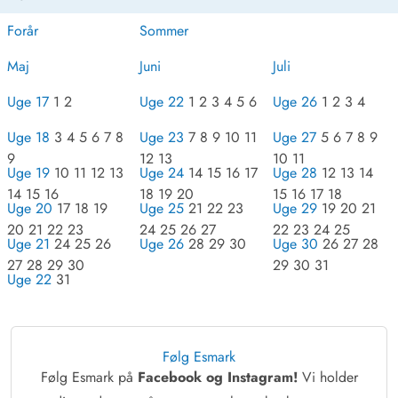
Forår
Sommer
Maj
Juni
Juli
Uge 17
1 2
Uge 22
1 2 3 4 5 6
Uge 26
1 2 3 4
Uge 18
3 4 5 6 7 8
Uge 23
7 8 9 10 11
Uge 27
5 6 7 8 9
9
12 13
10 11
Uge 19
10 11 12 13
Uge 24
14 15 16 17
Uge 28
12 13 14
14 15 16
18 19 20
15 16 17 18
Uge 20
17 18 19
Uge 25
21 22 23
Uge 29
19 20 21
20 21 22 23
24 25 26 27
22 23 24 25
Uge 21
24 25 26
Uge 26
28 29 30
Uge 30
26 27 28
27 28 29 30
29 30 31
Uge 22
31
Følg Esmark
Følg Esmark på
Facebook og Instagram!
Vi holder