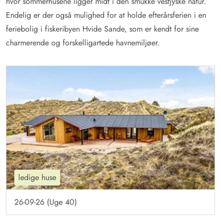
hvor sommerhusene ligger midt i den smukke vestjyske natur.
Endelig er der også mulighed for at holde efterårsferien i en
feriebolig i fiskeribyen Hvide Sande, som er kendt for sine
charmerende og forskelligartede havnemiljøer.
ledige huse
26-09-26 (Uge 40)