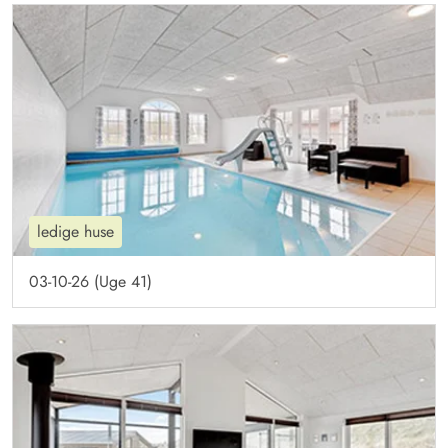
ledige huse
03-10-26 (Uge 41)