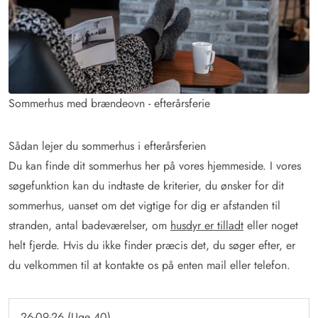
Sommerhus med brændeovn - efterårsferie
Sådan lejer du sommerhus i efterårsferien
Du kan finde dit sommerhus her på vores hjemmeside. I vores
søgefunktion kan du indtaste de kriterier, du ønsker for dit
sommerhus, uanset om det vigtige for dig er afstanden til
stranden, antal badeværelser, om
husdyr er tilladt
eller noget
helt fjerde. Hvis du ikke finder præcis det, du søger efter, er
du velkommen til at kontakte os på enten mail eller telefon.
26-09-26 (Uge 40)