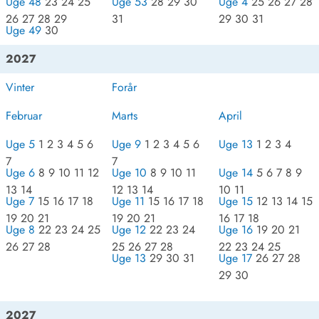
Uge 48
23 24 25
Uge 53
28 29 30
Uge 4
25 26 27 28
26 27 28 29
31
29 30 31
Uge 49
30
2027
Vinter
Forår
Februar
Marts
April
Uge 5
1 2 3 4 5 6
Uge 9
1 2 3 4 5 6
Uge 13
1 2 3 4
7
7
Uge 6
8 9 10 11 12
Uge 10
8 9 10 11
Uge 14
5 6 7 8 9
13 14
12 13 14
10 11
Uge 7
15 16 17 18
Uge 11
15 16 17 18
Uge 15
12 13 14 15
19 20 21
19 20 21
16 17 18
Uge 8
22 23 24 25
Uge 12
22 23 24
Uge 16
19 20 21
26 27 28
25 26 27 28
22 23 24 25
Uge 13
29 30 31
Uge 17
26 27 28
29 30
2027