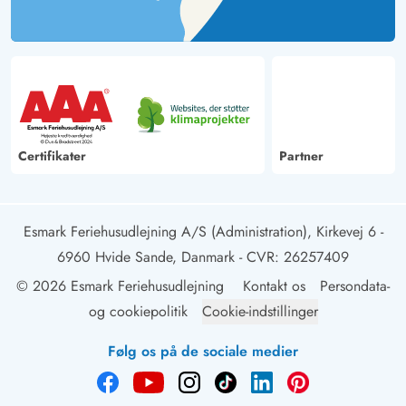
Certifikater
Partner
Esmark Feriehusudlejning A/S (Administration), Kirkevej 6 -
6960 Hvide Sande, Danmark
- CVR: 26257409
© 2026 Esmark Feriehusudlejning
Kontakt os
Persondata-
og cookiepolitik
Cookie-indstillinger
Følg os på de sociale medier