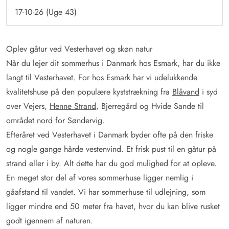
17-10-26 (Uge 43)
Oplev gåtur ved Vesterhavet og skøn natur
Når du lejer dit sommerhus i Danmark hos Esmark, har du ikke
langt til Vesterhavet. For hos Esmark har vi udelukkende
kvalitetshuse på den populære kyststrækning fra
Blåvand
i syd
over Vejers,
Henne Strand
, Bjerregård og Hvide Sande til
området nord for Søndervig.
Efteråret ved Vesterhavet i Danmark byder ofte på den friske
og nogle gange hårde vestenvind. Et frisk pust til en gåtur på
strand eller i by. Alt dette har du god mulighed for at opleve.
En meget stor del af vores sommerhuse ligger nemlig i
gåafstand til vandet. Vi har sommerhuse til udlejning, som
ligger mindre end 50 meter fra havet, hvor du kan blive rusket
godt igennem af naturen.