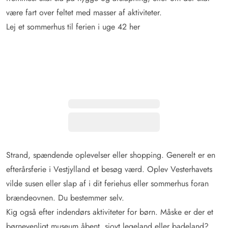
være fart over feltet med masser af aktiviteter.
Lej et sommerhus til ferien i uge 42 her
Strand, spændende oplevelser eller shopping. Generelt er en
efterårsferie i Vestjylland et besøg værd. Oplev Vesterhavets
vilde susen eller slap af i dit feriehus eller sommerhus foran
brændeovnen. Du bestemmer selv.
Kig også efter indendørs aktiviteter for børn. Måske er der et
børnevenligt museum åbent, sjovt legeland eller badeland?