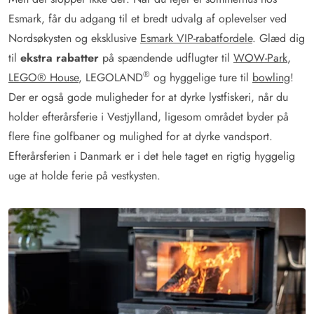
Esmark, får du adgang til et bredt udvalg af oplevelser ved
Nordsøkysten og eksklusive
Esmark VIP-rabatfordele
. Glæd dig
til
ekstra rabatter
på spændende udflugter til
WOW-Park
,
®
LEGO® House
, LEGOLAND
og hyggelige ture til
bowling
!
Der er også gode muligheder for at dyrke lystfiskeri, når du
holder efterårsferie i Vestjylland, ligesom området byder på
flere fine golfbaner og mulighed for at dyrke vandsport.
Efterårsferien i Danmark er i det hele taget en rigtig hyggelig
uge at holde ferie på vestkysten.