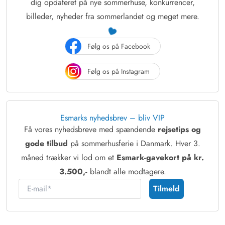
dig opdateret på nye sommerhuse, konkurrencer,
billeder, nyheder fra sommerlandet og meget mere.
Følg os på Facebook
Følg os på Instagram
Esmarks nyhedsbrev – bliv VIP
Få vores nyhedsbreve med spændende
rejsetips og
gode tilbud
på sommerhusferie i Danmark. Hver 3.
måned trækker vi lod om et
Esmark-gavekort på kr.
3.500,-
blandt alle modtagere.
E-mail
Tilmeld