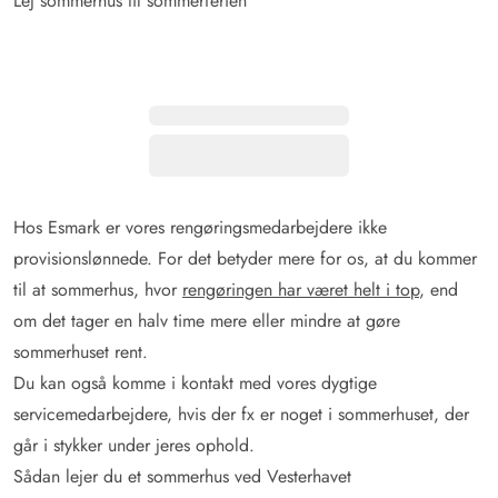
Lej sommerhus til sommerferien
Hos Esmark er vores rengøringsmedarbejdere ikke
provisionslønnede. For det betyder mere for os, at du kommer
til at sommerhus, hvor
rengøringen har været helt i top
, end
om det tager en halv time mere eller mindre at gøre
sommerhuset rent.
Du kan også komme i kontakt med vores dygtige
servicemedarbejdere, hvis der fx er noget i sommerhuset, der
går i stykker under jeres ophold.
Sådan lejer du et sommerhus ved Vesterhavet