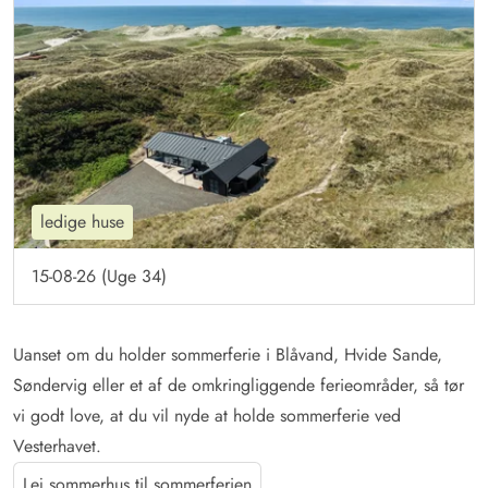
ledige huse
15-08-26 (Uge 34)
Uanset om du holder sommerferie i Blåvand, Hvide Sande,
Søndervig eller et af de omkringliggende ferieområder, så tør
vi godt love, at du vil nyde at holde sommerferie ved
Vesterhavet.
Lej sommerhus til sommerferien