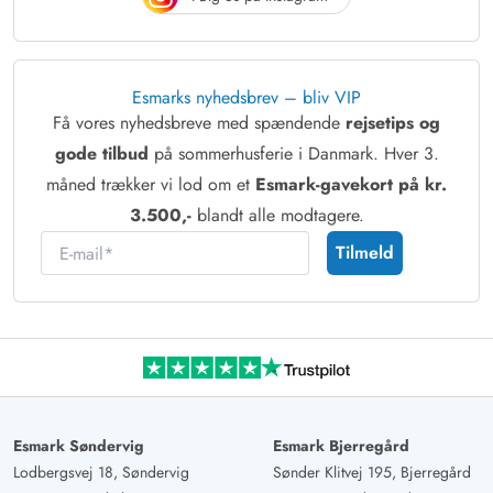
Esmarks nyhedsbrev – bliv VIP
Få vores nyhedsbreve med spændende
rejsetips og
gode tilbud
på sommerhusferie i Danmark. Hver 3.
måned trækker vi lod om et
Esmark-gavekort på kr.
3.500,-
blandt alle modtagere.
E-mail
Tilmeld
Esmark Søndervig
Esmark Bjerregård
Lodbergsvej 18, Søndervig
Sønder Klitvej 195, Bjerregård