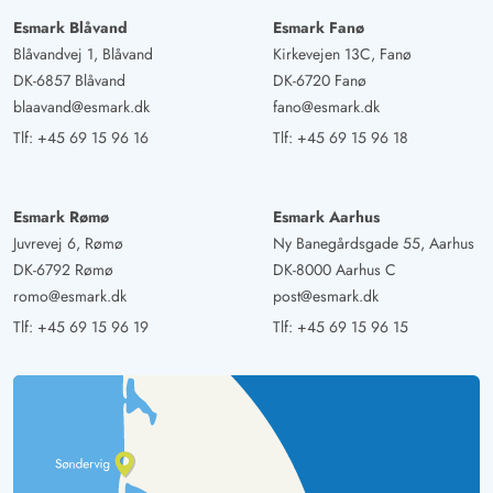
Esmark Blåvand
Esmark Fanø
Blåvandvej 1, Blåvand
Kirkevejen 13C, Fanø
DK-6857 Blåvand
DK-6720 Fanø
blaavand@esmark.dk
fano@esmark.dk
Tlf:
+45 69 15 96 16
Tlf:
+45 69 15 96 18
Esmark Rømø
Esmark Aarhus
Juvrevej 6, Rømø
Ny Banegårdsgade 55, Aarhus
DK-6792 Rømø
DK-8000 Aarhus C
romo@esmark.dk
post@esmark.dk
Tlf:
+45 69 15 96 19
Tlf:
+45 69 15 96 15