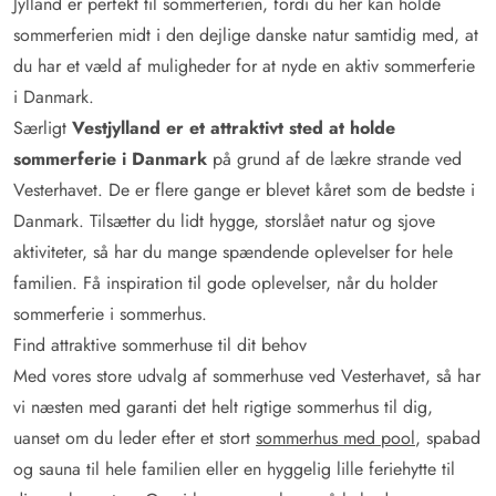
Jylland er perfekt til sommerferien, fordi du her kan holde
sommerferien midt i den dejlige danske natur samtidig med, at
du har et væld af muligheder for at nyde en aktiv sommerferie
i Danmark.
Særligt
Vestjylland er et attraktivt sted at holde
sommerferie i Danmark
på grund af de lækre strande ved
Vesterhavet. De er flere gange er blevet kåret som de bedste i
Danmark. Tilsætter du lidt hygge, storslået natur og sjove
aktiviteter, så har du mange spændende oplevelser for hele
familien. Få inspiration til gode oplevelser, når du holder
sommerferie i sommerhus.
Find attraktive sommerhuse til dit behov
Med vores store udvalg af sommerhuse ved Vesterhavet, så har
vi næsten med garanti det helt rigtige sommerhus til dig,
uanset om du leder efter et stort
sommerhus med pool
, spabad
og sauna til hele familien eller en hyggelig lille feriehytte til