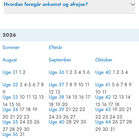
Hvordan foregår ankomst og afrejse?
2026
Sommer
Efterår
August
September
Oktober
Uge 31
1 2
Uge 36
1 2 3 4 5 6
Uge 40
1 2 3 4
Uge 32
3 4 5 6 7 8
Uge 37
7 8 9 10 11
Uge 41
5 6 7 8 9
9
12 13
10 11
Uge 33
10 11 12 13
Uge 38
14 15 16 17
Uge 42
12 13 14
14 15 16
18 19 20
15 16 17 18
Uge 34
17 18 19
Uge 39
21 22 23
Uge 43
19 20 21
20 21 22 23
24 25 26 27
22 23 24 25
Uge 35
24 25 26
Uge 40
28 29 30
Uge 44
26 27 28
27 28 29 30
29 30 31
Uge 36
31