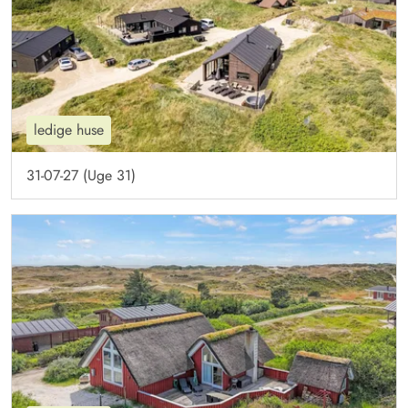
ledige huse
31-07-27 (Uge 31)