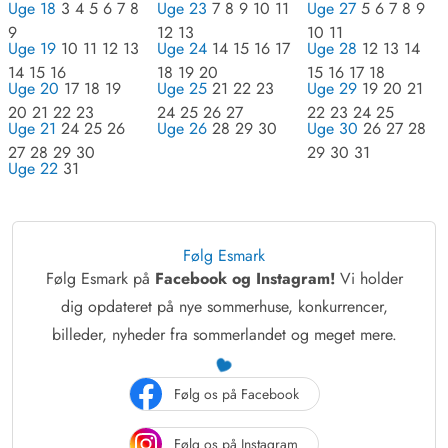
Uge 18
3 4 5 6 7 8
Uge 23
7 8 9 10 11
Uge 27
5 6 7 8 9
9
12 13
10 11
Uge 19
10 11 12 13
Uge 24
14 15 16 17
Uge 28
12 13 14
14 15 16
18 19 20
15 16 17 18
Uge 20
17 18 19
Uge 25
21 22 23
Uge 29
19 20 21
20 21 22 23
24 25 26 27
22 23 24 25
Uge 21
24 25 26
Uge 26
28 29 30
Uge 30
26 27 28
27 28 29 30
29 30 31
Uge 22
31
Følg Esmark
Følg Esmark på
Facebook og Instagram!
Vi holder
dig opdateret på nye sommerhuse, konkurrencer,
billeder, nyheder fra sommerlandet og meget mere.
Følg os på Facebook
Følg os på Instagram