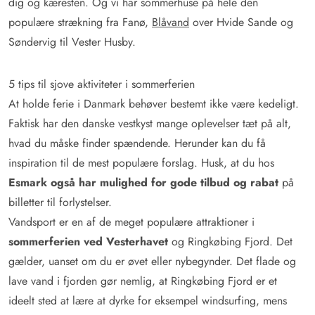
dig og kæresten. Og vi har sommerhuse på hele den
populære strækning fra Fanø,
Blåvand
over Hvide Sande og
Søndervig til Vester Husby.
5 tips til sjove aktiviteter i sommerferien
At holde ferie i Danmark behøver bestemt ikke være kedeligt.
Faktisk har den danske vestkyst mange oplevelser tæt på alt,
hvad du måske finder spændende. Herunder kan du få
inspiration til de mest populære forslag. Husk, at du hos
Esmark også har mulighed for gode tilbud og rabat
på
billetter til forlystelser.
Vandsport er en af de meget populære attraktioner i
sommerferien ved Vesterhavet
og Ringkøbing Fjord. Det
gælder, uanset om du er øvet eller nybegynder. Det flade og
lave vand i fjorden gør nemlig, at Ringkøbing Fjord er et
ideelt sted at lære at dyrke for eksempel windsurfing, mens