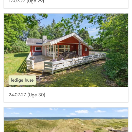
17-07-27 (Uge 29)
ledige huse
24-07-27 (Uge 30)