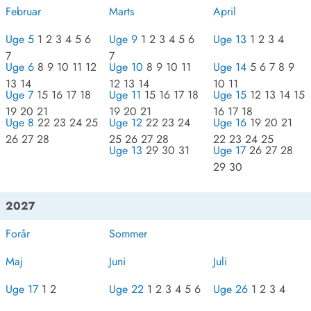
Februar
Marts
April
Uge 5
1 2 3 4 5 6
Uge 9
1 2 3 4 5 6
Uge 13
1 2 3 4
7
7
Uge 6
8 9 10 11 12
Uge 10
8 9 10 11
Uge 14
5 6 7 8 9
13 14
12 13 14
10 11
Uge 7
15 16 17 18
Uge 11
15 16 17 18
Uge 15
12 13 14 15
19 20 21
19 20 21
16 17 18
Uge 8
22 23 24 25
Uge 12
22 23 24
Uge 16
19 20 21
26 27 28
25 26 27 28
22 23 24 25
Uge 13
29 30 31
Uge 17
26 27 28
29 30
2027
Forår
Sommer
Maj
Juni
Juli
Uge 17
1 2
Uge 22
1 2 3 4 5 6
Uge 26
1 2 3 4