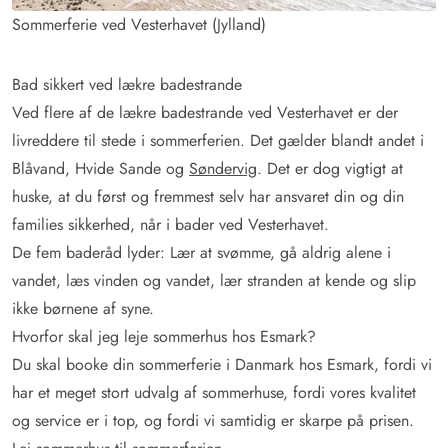
Sommerferie ved Vesterhavet (Jylland)
Bad sikkert ved lækre badestrande
Ved flere af de lækre badestrande ved Vesterhavet er der
livreddere til stede i sommerferien. Det gælder blandt andet i
Blåvand, Hvide Sande og
Søndervig
. Det er dog vigtigt at
huske, at du først og fremmest selv har ansvaret din og din
families sikkerhed, når i bader ved Vesterhavet.
De fem baderåd lyder: Lær at svømme, gå aldrig alene i
vandet, læs vinden og vandet, lær stranden at kende og slip
ikke børnene af syne.
Hvorfor skal jeg leje sommerhus hos Esmark?
Du skal booke din sommerferie i Danmark hos Esmark, fordi vi
har et meget stort udvalg af sommerhuse, fordi vores kvalitet
og service er i top, og fordi vi samtidig er skarpe på prisen.