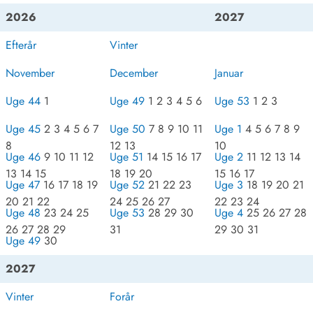
2026
2027
Efterår
Vinter
November
December
Januar
Uge 44
1
Uge 49
1 2 3 4 5 6
Uge 53
1 2 3
Uge 45
2 3 4 5 6 7
Uge 50
7 8 9 10 11
Uge 1
4 5 6 7 8 9
8
12 13
10
Uge 46
9 10 11 12
Uge 51
14 15 16 17
Uge 2
11 12 13 14
13 14 15
18 19 20
15 16 17
Uge 47
16 17 18 19
Uge 52
21 22 23
Uge 3
18 19 20 21
20 21 22
24 25 26 27
22 23 24
Uge 48
23 24 25
Uge 53
28 29 30
Uge 4
25 26 27 28
26 27 28 29
31
29 30 31
Uge 49
30
2027
Vinter
Forår