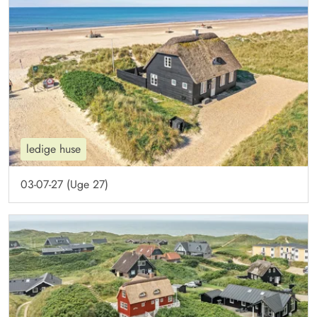
ledige huse
03-07-27 (Uge 27)