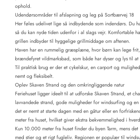
Fordele hos os
ophold.
Esmark Rejsecurity
Udendørsområder til afslapning og leg på Sortbærvej 18
Esmark KidsVIP
Esmark VIP: Fordele og rabataftaler
Her føles udelivet lige så indbydende som indendørs. Du ha
Prisgaranti
så du kan nyde tiden udenfor i al slags vejr. Komfortable h
Ingen depositum
grillen indbyder til hyggelige grillmiddage om aftenen.
Gæsteanmeldelser
Haven har en rummelig græsplæne, hvor børn kan lege frit, 
Gratis WiFi i ferieområdet
brændefyret vildmarksbad, som både har dyser og lys til at
Rabat
Til praktisk brug er der et cykelskur, en carport og muligh
We love people!
nemt og fleksibelt.
Fritidsaktiviteter
Oplev Skaven Strand og den omkringliggende natur
Esmark VIP partnerfordele
Feriehuset ligger ideelt til at udforske Skaven Strand, et 
Esmark KidsVIP
lavvandede strand, gode muligheder for windsurfing og en 
LEGOLAND® rabat
det er nemt at starte dagen med en gåtur eller en forfrisk
Ferie med børn
meter fra huset, hvilket giver ekstra bekvemmelighed i hve
Ferie med hund
Ferie ved stranden
Kun 10.000 meter fra huset finder du byen Tarm, mens det 
Naturoplevelser
med stier og et rigt fugleliv. Regionen er populær til winds