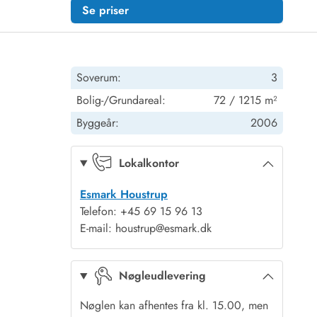
Se priser
Soverum:
3
Bolig-/Grundareal:
72 / 1215 m²
Byggeår:
2006
Lokalkontor
Esmark Houstrup
Telefon: +45 69 15 96 13
E-mail: houstrup@esmark.dk
Nøgleudlevering
Nøglen kan afhentes fra kl. 15.00, men