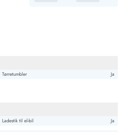
Tørretumbler
Ja
Ladestik til el-bil
Ja