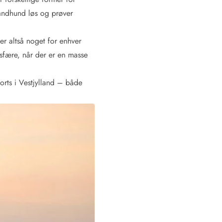
vandhund løs og prøver
er altså noget for enhver
sfære, når der er en masse
orts i Vestjylland – både