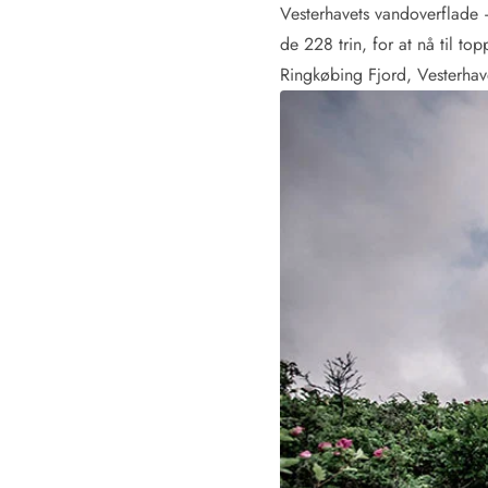
Vesterhavets vandoverflade 
de 228 trin, for at nå til t
Ringkøbing Fjord, Vesterhave