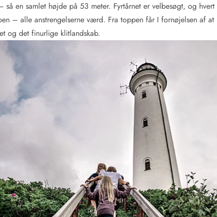
– så en samlet højde på 53 meter. Fyrtårnet er velbesøgt, og hvert
oppen – alle anstrengelserne værd. Fra toppen får I fornøjelsen af a
t og det finurlige klitlandskab.