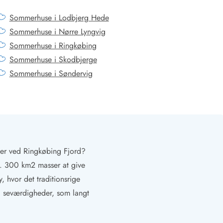
Sommerhuse i Lodbjerg Hede
Sommerhuse i Nørre Lyngvig
Sommerhuse i Ringkøbing
Sommerhuse i Skodbjerge
Sommerhuse i Søndervig
der ved Ringkøbing Fjord?
ca. 300 km2 masser at give
y, hvor det traditionsrige
 seværdigheder, som langt