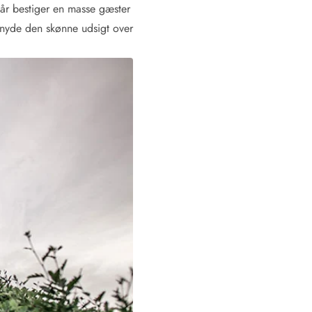
 år bestiger en masse gæster
t nyde den skønne udsigt over