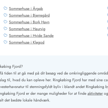
Sommerhuse i Årgab
Sommerhuse i Bjerregård
Sommerhuse i Bork Havn
Sommerhuse i Haurvig
Sommerhuse i Hvide Sande
Sommerhuse i Klegod
købing Fjord?
n få tiden til at gå med på dit besøg ved de omkringliggende områ
rslag til, hvad du kan opleve her. Ringkøbing Fjord har med sine 
 vesterhavsnatur til stemningsfyldt byliv i blandt andet Ringkøbing b
Ringkøbing Fjord er der mange muligheder for at finde
aktiviteter
og
 alt det bedste lokale håndværk.