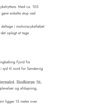
cykelryttere. Med ca. 105
t gøre enkelte stop ved
 deltage i motionscykelløbet
 det oplagt at tage
Ringkøbing Fjord fra
i syd til nord for Søndervig
jerregård
,
Skodbjerge
,
Nr.
oplevelser og afslapning,
årn ligger 15 meter over