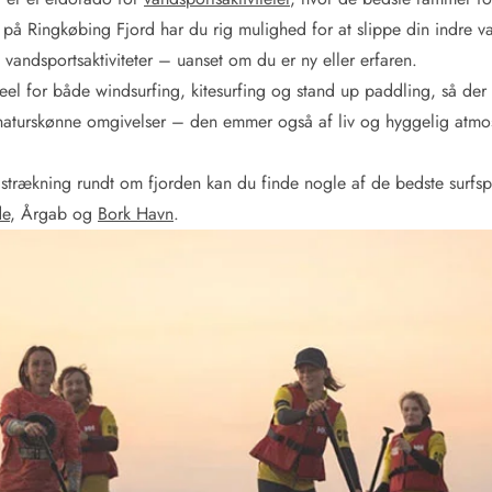
et på Ringkøbing Fjord har du rig mulighed for at slippe din indre 
andsportsaktiviteter – uanset om du er ny eller erfaren.
eel for både windsurfing, kitesurfing og stand up paddling, så der 
naturskønne omgivelser – den emmer også af liv og hyggelig atmo
strækning rundt om fjorden kan du finde nogle af de bedste surfsp
de
, Årgab og
Bork Havn
.