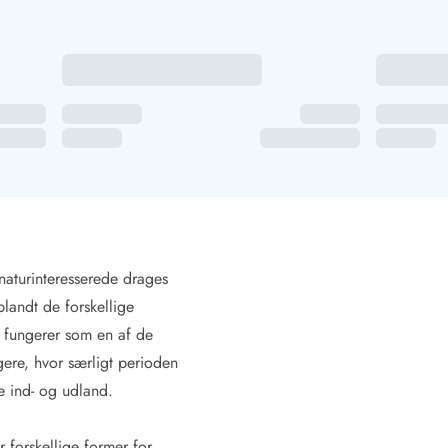
naturinteresserede drages
landt de forskellige
 fungerer som en af de
gere, hvor særligt perioden
de ind- og udland.
 forskellige former for