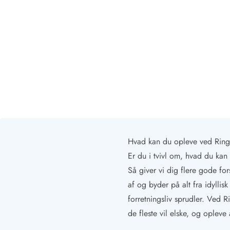
Afrejse
Sommerhus ABC
Booking FAQ
Forbrugsafregning (Strøm, vand...)
Lån og lej
Pakkeliste
Rengøring
Gavekort
Book tidligt
Lejebetingelser
Info
Hvad kan du opleve ved Ring
Vejret i Danmark
Er du i tvivl om, hvad du ka
Sæsontider
Baderegler
Så giver vi dig flere gode fo
Naturbeskyttelse
af og byder på alt fra idyllisk
Webcam
forretningsliv sprudler. Ved 
Fotokonkurrence
de fleste vil elske, og opleve
Kort