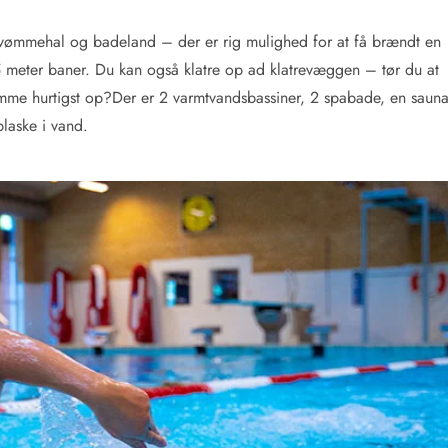
ømmehal og badeland – der er rig mulighed for at få brændt en
meter baner. Du kan også klatre op ad klatrevæggen – tør du at
komme hurtigst op?
Der er 2 varmtvandsbassiner, 2 spabade, en saun
plaske i vand.