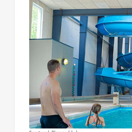
Job hos Esmark