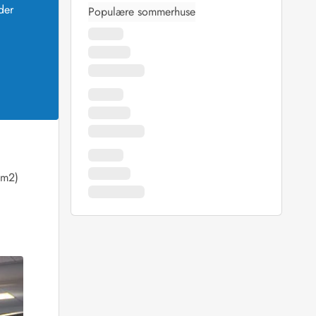
der
Populære sommerhuse
 m2)