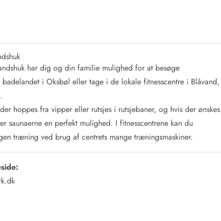
ndshuk
andshuk har dig og din familie mulighed for at besøge
adelandet i Oksbøl eller tage i de lokale fitnesscentre i Blåvand,
.
der hoppes fra vipper eller rutsjes i rutsjebaner, og hvis der ønskes
er saunaerne en perfekt mulighed. I fitnesscentrene kan du
gen træning ved brug af centrets mange træningsmaskiner.
side:
rk.dk