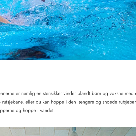
Kontakt Blåvand
Kontakt Vejers
Kontakt Henne
Kontakt Rømø
Kontakt
ebanerne er nemlig en stensikker vinder blandt børn og voksne med 
e rutsjebane, eller du kan hoppe i den længere og snoede rutsjeba
vipperne og hoppe i vandet.