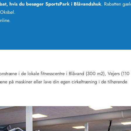
abat, hvis du besøger SportsPark i Blåvandshuk
. Rabatten gæl
i Oksbøl.
nline.
ionstræne i de lokale fitnesscentre i Blåvand (300 m2), Vejers (110
ne på maskiner eller lave din egen cirkeltræning i de tilhørende