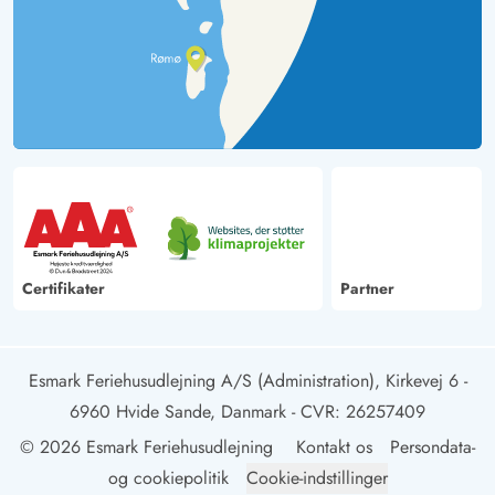
Certifikater
Partner
Esmark Feriehusudlejning A/S (Administration), Kirkevej 6 -
6960 Hvide Sande, Danmark
- CVR: 26257409
© 2026 Esmark Feriehusudlejning
Kontakt os
Persondata-
og cookiepolitik
Cookie-indstillinger