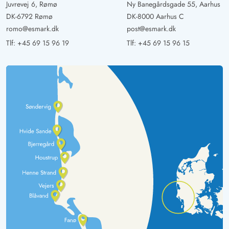
Juvrevej 6, Rømø
Ny Banegårdsgade 55, Aarhus
DK-6792 Rømø
DK-8000 Aarhus C
romo@esmark.dk
post@esmark.dk
Tlf:
+45 69 15 96 19
Tlf:
+45 69 15 96 15