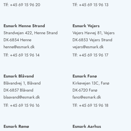
Tlf:
+45 69 15 96 20
Tlf:
+45 69 15 96 13
Esmark Henne Strand
Esmark Vejers
Strandvejen 422, Henne Strand
Vejers Havvej 81, Vejers
DK-6854 Henne
DK-6853 Vejers Strand
henne@esmark.dk
vejers@esmark.dk
Tlf:
+45 69 15 96 14
Tlf:
+45 69 15 96 17
Esmark Blåvand
Esmark Fanø
Blåvandvej 1, Blåvand
Kirkevejen 13C, Fanø
DK-6857 Blåvand
DK-6720 Fanø
blaavand@esmark.dk
fano@esmark.dk
Tlf:
+45 69 15 96 16
Tlf:
+45 69 15 96 18
Esmark Rømø
Esmark Aarhus