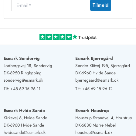
E-mail
Tilmeld
Esmark Søndervig
Esmark Bjerregård
Lodbergsvej 18, Søndervig
Sønder Klitvej 195, Bjerregård
DK-6950 Ringkøbing
DK-6960 Hvide Sande
sondervig@esmark.dk
bjerregaard@esmark.dk
Tlf:
+45 69 15 96 11
Tlf:
+45 69 15 96 12
Esmark Hvide Sande
Esmark Houstrup
Kirkevej 6, Hvide Sande
Houstrup Strandvej 4, Houstrup
DK-6960 Hvide Sande
DK-6830 Nørre Nebel
hvidesande@esmark.dk
houstrup@esmark.dk