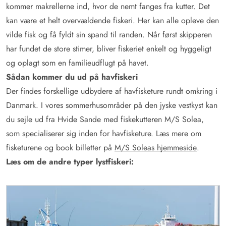
kommer makrellerne ind, hvor de nemt fanges fra kutter. Det
kan være et helt overvældende fiskeri. Her kan alle opleve den
vilde fisk og få fyldt sin spand til randen. Når først skipperen
har fundet de store stimer, bliver fiskeriet enkelt og hyggeligt
og oplagt som en familieudflugt på havet.
Sådan kommer du ud på havfiskeri
Der findes forskellige udbydere af havfisketure rundt omkring i
Danmark. I vores sommerhusområder på den jyske vestkyst kan
du sejle ud fra Hvide Sande med fiskekutteren M/S Solea,
som specialiserer sig inden for havfisketure. Læs mere om
fisketurene og book billetter på
M/S Soleas hjemmeside
.
Læs om de andre typer lystfiskeri: