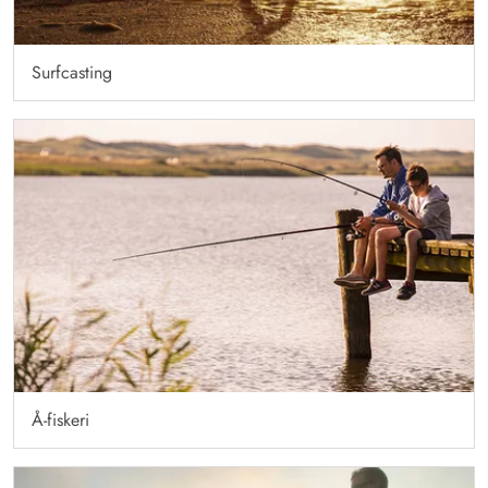
Surfcasting
Å-fiskeri