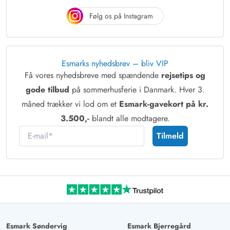
Følg os på Instagram
Esmarks nyhedsbrev – bliv VIP
Få vores nyhedsbreve med spændende
rejsetips og
gode tilbud
på sommerhusferie i Danmark. Hver 3.
måned trækker vi lod om et
Esmark-gavekort på kr.
3.500,-
blandt alle modtagere.
E-mail
Tilmeld
Esmark Søndervig
Esmark Bjerregård