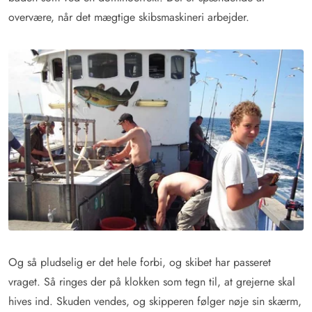
overvære, når det mægtige skibsmaskineri arbejder.
Og så pludselig er det hele forbi, og skibet har passeret
vraget. Så ringes der på klokken som tegn til, at grejerne skal
hives ind. Skuden vendes, og skipperen følger nøje sin skærm,