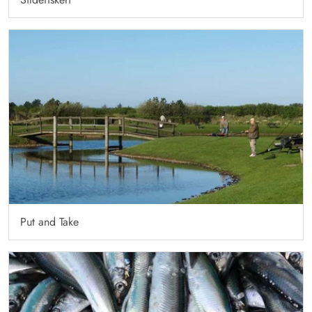
Put and Take