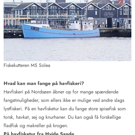
Fiskekutteren MS Solea
Hvad kan man fange på havfiskeri?
Havfiskeri på Nordsøen åbner op for mange spændende
fangstmuligheder, som ellers ikke er mulige ved andre slags
lystfiskeri. På en havfisketur kan du fange store spisefisk som
torsk, havkat, sej og knurhaner. Du kan også få forskellige
fladfisk og makreller på krogen.
På havfisketur fra Hvide Sande