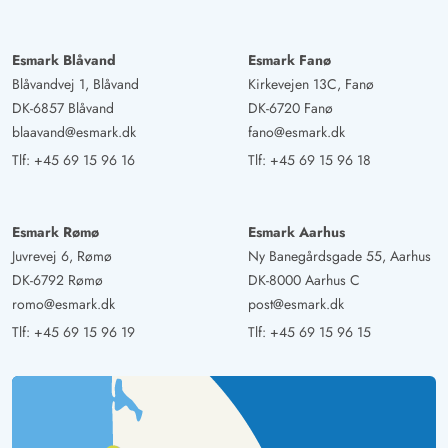
Esmark Blåvand
Esmark Fanø
Blåvandvej 1, Blåvand
Kirkevejen 13C, Fanø
DK-6857 Blåvand
DK-6720 Fanø
blaavand@esmark.dk
fano@esmark.dk
Tlf:
+45 69 15 96 16
Tlf:
+45 69 15 96 18
Esmark Rømø
Esmark Aarhus
Juvrevej 6, Rømø
Ny Banegårdsgade 55, Aarhus
DK-6792 Rømø
DK-8000 Aarhus C
romo@esmark.dk
post@esmark.dk
Tlf:
+45 69 15 96 19
Tlf:
+45 69 15 96 15