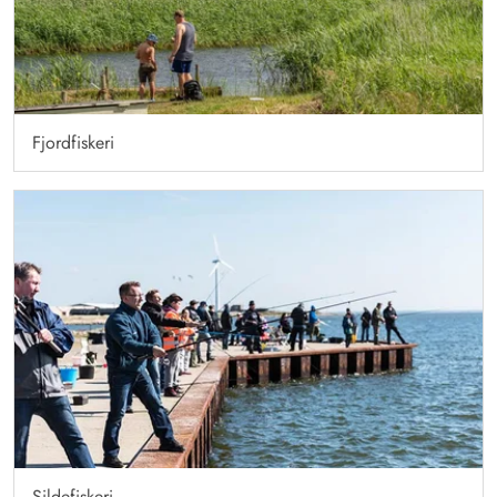
Fjordfiskeri
Sildefiskeri