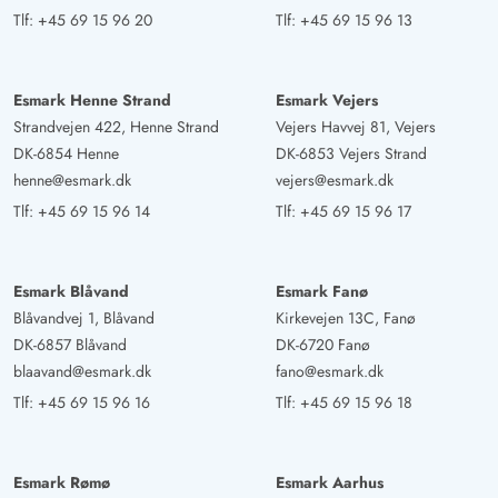
Tlf:
+45 69 15 96 20
Tlf:
+45 69 15 96 13
Esmark Henne Strand
Esmark Vejers
Strandvejen 422, Henne Strand
Vejers Havvej 81, Vejers
DK-6854 Henne
DK-6853 Vejers Strand
henne@esmark.dk
vejers@esmark.dk
Tlf:
+45 69 15 96 14
Tlf:
+45 69 15 96 17
Esmark Blåvand
Esmark Fanø
Blåvandvej 1, Blåvand
Kirkevejen 13C, Fanø
DK-6857 Blåvand
DK-6720 Fanø
blaavand@esmark.dk
fano@esmark.dk
Tlf:
+45 69 15 96 16
Tlf:
+45 69 15 96 18
Esmark Rømø
Esmark Aarhus