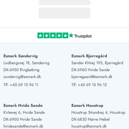
Esmark Søndervig
Esmark Bjerregård
Lodbergsvej 18, Søndervig
Sønder Klitvej 195, Bjerregård
DK-6950 Ringkøbing
DK-6960 Hvide Sande
sondervig@esmark.dk
bjerregaard@esmark.dk
Tlf:
+45 69 15 96 11
Tlf:
+45 69 15 96 12
Esmark Hvide Sande
Esmark Houstrup
Kirkevej 6, Hvide Sande
Houstrup Strandvej 4, Houstrup
DK-6960 Hvide Sande
DK-6830 Nørre Nebel
hvidesande@esmark.dk
houstrup@esmark.dk