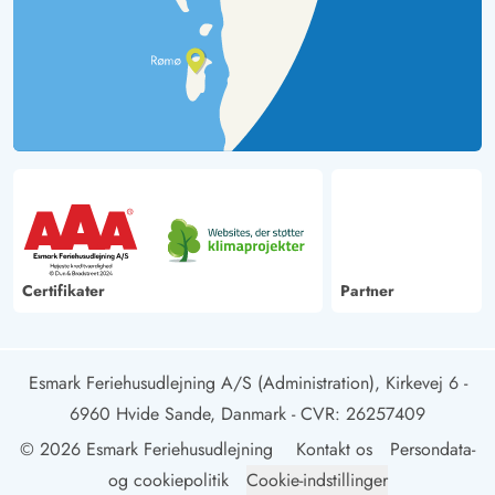
Certifikater
Partner
Esmark Feriehusudlejning A/S (Administration), Kirkevej 6 -
6960 Hvide Sande, Danmark
- CVR: 26257409
© 2026 Esmark Feriehusudlejning
Kontakt os
Persondata-
og cookiepolitik
Cookie-indstillinger