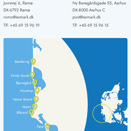
Juvrevej 6, Rømø
Ny Banegårdsgade 55, Aarhus
DK-6792 Rømø
DK-8000 Aarhus C
romo@esmark.dk
post@esmark.dk
Tlf:
+45 69 15 96 19
Tlf:
+45 69 15 96 15