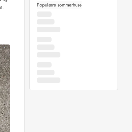
Populære sommerhuse
t.