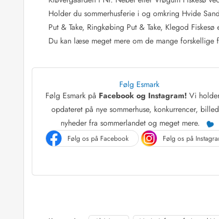
Job hos Esmark
Holder du sommerhusferie i og omkring Hvide Sande
Put & Take, Ringkøbing Put & Take, Klegod Fiskesø el
Du kan læse meget mere om de mange forskellige for
Følg Esmark
Følg Esmark på
Facebook og Instagram!
Vi holde
opdateret på nye sommerhuse, konkurrencer, billed
nyheder fra sommerlandet og meget mere.
Følg os på Facebook
Følg os på Instagr