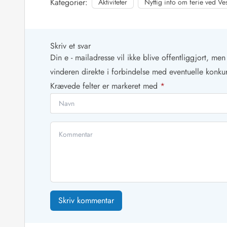
Kategorier:
Aktiviteter
Nyttig info om ferie ved Ve
Skriv et svar
Din e - mailadresse vil ikke blive offentliggjort, me
vinderen direkte i forbindelse med eventuelle konku
Krævede felter er markeret med
*
Skriv kommentar