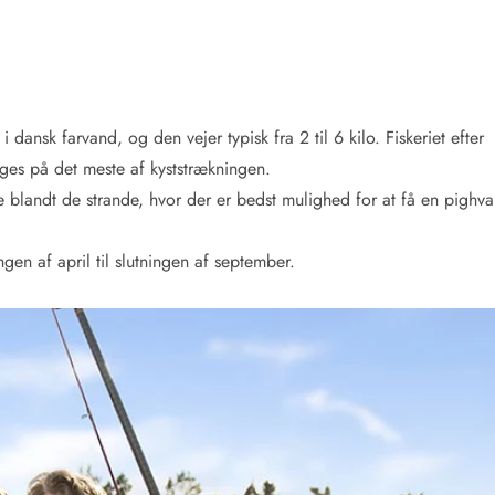
 dansk farvand, og den vejer typisk fra 2 til 6 kilo. Fiskeriet efter
ges på det meste af kyststrækningen.
 blandt de strande, hvor der er bedst mulighed for at få en pighva
ngen af april til slutningen af september.