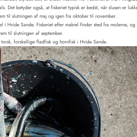
. Det betyder også, at fiskeriet typisk er bedst, når slusen er lukke
em til slutningen af maj og igen fra oktober til november.
l i Hvide Sande. Fiskeriet efter makrel finder sted fra molerne, og
rem til slutningen af september.
orsk, forskellige fladfisk og hornfisk i Hvide Sande.