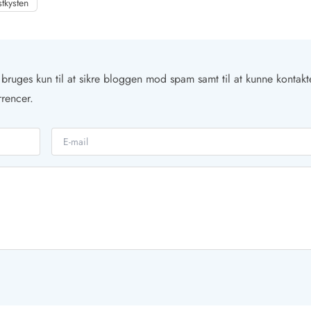
stkysten
n bruges kun til at sikre bloggen mod spam samt til at kunne kontakt
rrencer.