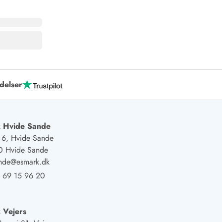
delser
 Hvide Sande
j 6, Hvide Sande
0 Hvide Sande
ande@esmark.dk
 69 15 96 20
 Vejers