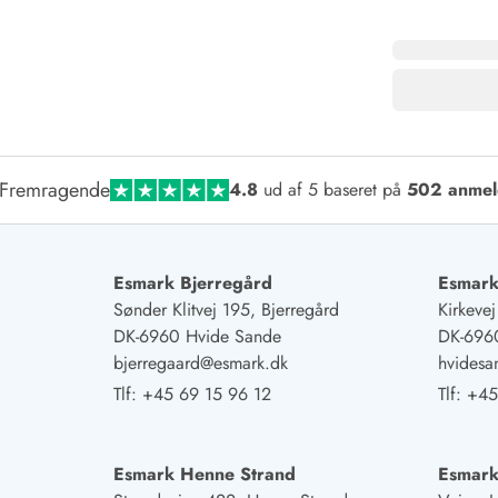
Fremragende
4.8
ud af 5 baseret på
502 anmel
Esmark Bjerregård
Esmark
Sønder Klitvej 195, Bjerregård
Kirkeve
DK-6960 Hvide Sande
DK-696
bjerregaard@esmark.dk
hvides
Tlf:
+45 69 15 96 12
Tlf:
+45
Esmark Henne Strand
Esmark