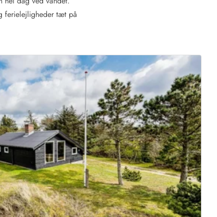
en hel dag ved vandet.
 ferielejligheder tæt på
 Hvide Sande
Baglandet