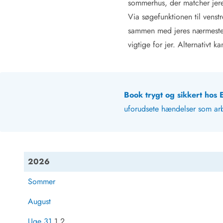
sommerhus, der matcher jeres
Via søgefunktionen til venstr
sammen med jeres nærmeste. 
vigtige for jer. Alternativt ka
Book trygt og sikkert hos
uforudsete hændelser som ar
2026
Sommer
August
Uge 31
1 2