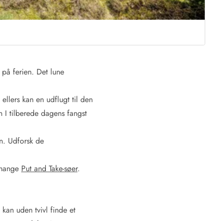
 på ferien. Det lune
 ellers kan en udflugt til den
I tilberede dagens fangst
en. Udforsk de
s mange
Put and Take-søer
.
kan uden tvivl finde et