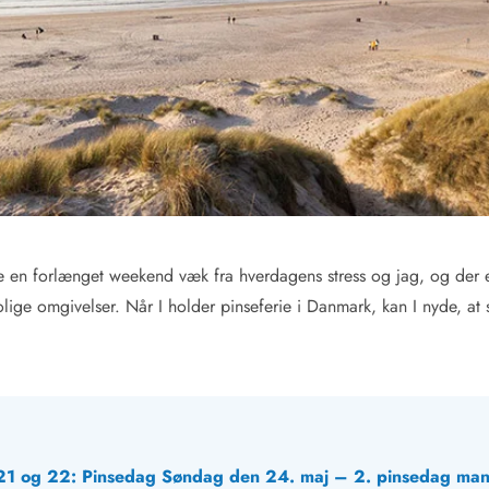
lde en forlænget weekend væk fra hverdagens stress og jag, og der 
lige omgivelser. Når I holder pinseferie i Danmark, kan I nyde, at
 21 og 22: Pinsedag Søndag den 24. maj – 2. pinsedag m