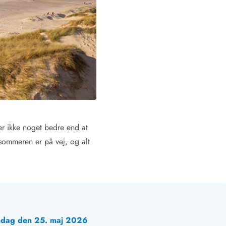
er ikke noget bedre end at
 sommeren er på vej, og alt
andag den 25. maj 2026