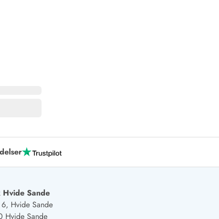
delser
 Hvide Sande
j 6, Hvide Sande
0 Hvide Sande