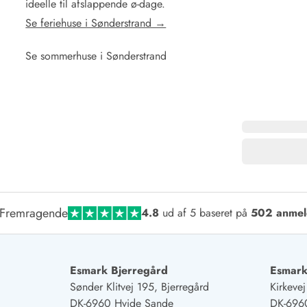
ideelle til afslappende ø-dage.
Se feriehuse i Sønderstrand →
Se sommerhuse i Sønderstrand
Fremragende
4.8
ud af 5 baseret på
502 anmel
Esmark Bjerregård
Esmark
Sønder Klitvej 195, Bjerregård
Kirkeve
DK-6960 Hvide Sande
DK-696