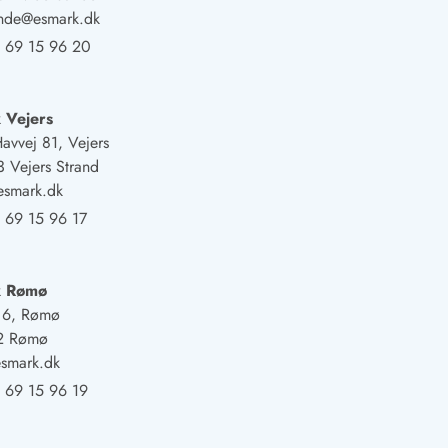
ande@esmark.dk
 69 15 96 20
 Vejers
Havvej 81, Vejers
 Vejers Strand
esmark.dk
 69 15 96 17
k Rømø
j 6, Rømø
2 Rømø
smark.dk
 69 15 96 19