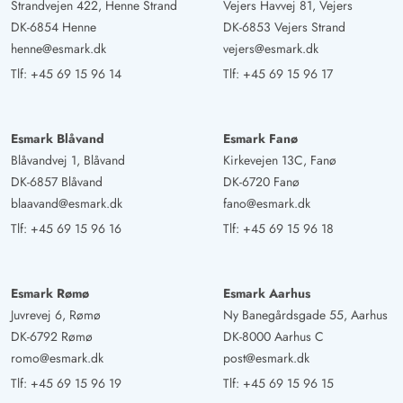
Strandvejen 422, Henne Strand
Vejers Havvej 81, Vejers
DK-6854 Henne
DK-6853 Vejers Strand
henne@esmark.dk
vejers@esmark.dk
Tlf:
+45 69 15 96 14
Tlf:
+45 69 15 96 17
Esmark Blåvand
Esmark Fanø
Blåvandvej 1, Blåvand
Kirkevejen 13C, Fanø
DK-6857 Blåvand
DK-6720 Fanø
blaavand@esmark.dk
fano@esmark.dk
Tlf:
+45 69 15 96 16
Tlf:
+45 69 15 96 18
Esmark Rømø
Esmark Aarhus
Juvrevej 6, Rømø
Ny Banegårdsgade 55, Aarhus
DK-6792 Rømø
DK-8000 Aarhus C
romo@esmark.dk
post@esmark.dk
Tlf:
+45 69 15 96 19
Tlf:
+45 69 15 96 15