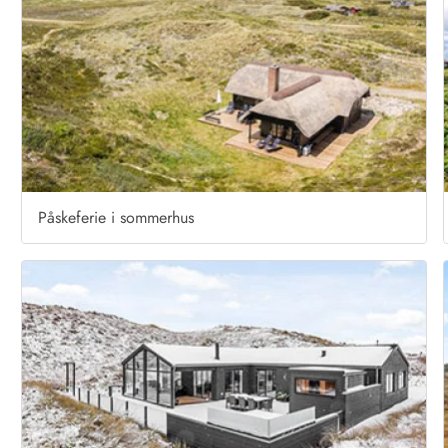
Påskeferie i sommerhus