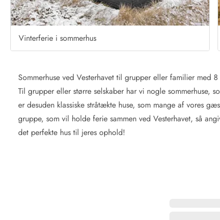
Vinterferie i sommerhus
Sommerhuse ved Vesterhavet til grupper eller familier med 8 
Til grupper eller større selskaber har vi nogle sommerhuse, so
Kontakt Blåvand
Kontakt Vejers
Kontakt Henne
Kontakt Rømø
Kontakt
er desuden klassiske stråtækte huse, som mange af vores gæster
gruppe, som vil holde ferie sammen ved Vesterhavet, så angiv 
det perfekte hus til jeres ophold!