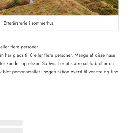
Efterårsferie i sommerhus
eller flere personer
m har plads til 8 eller flere personer. Mange af disse huse
 Hvide Sande
Baglandet
 kender og elsker. Så hvis I er et større selskab eller en
blot personantallet i søgefunktion øverst til venstre og find