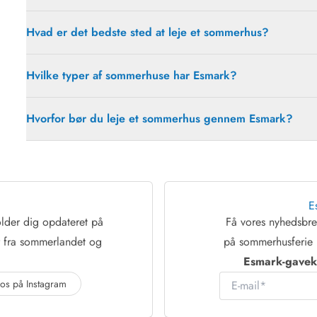
Hvad er det bedste sted at leje et sommerhus?
Hvilke typer af sommerhuse har Esmark?
Hvorfor bør du leje et sommerhus gennem Esmark?
E
lder dig opdateret på
Få vores nyhedsb
r fra sommerlandet og
på sommerhusferie 
Esmark-gaveko
E-mail
 os på Instagram