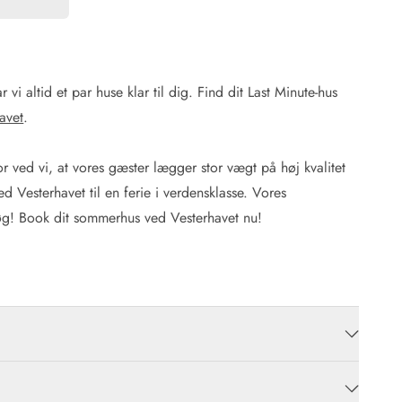
vi altid et par huse klar til dig. Find dit Last Minute-hus
avet
.
r ved vi, at vores gæster lægger stor vægt på høj kvalitet
ved Vesterhavet til en ferie i verdensklasse. Vores
søg! Book dit sommerhus ved Vesterhavet nu!