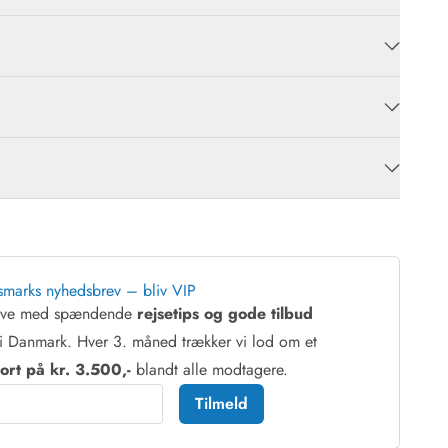
smarks nyhedsbrev – bliv VIP
reve med spændende
rejsetips og gode tilbud
i Danmark. Hver 3. måned trækker vi lod om et
rt på kr. 3.500,-
blandt alle modtagere.
Tilmeld