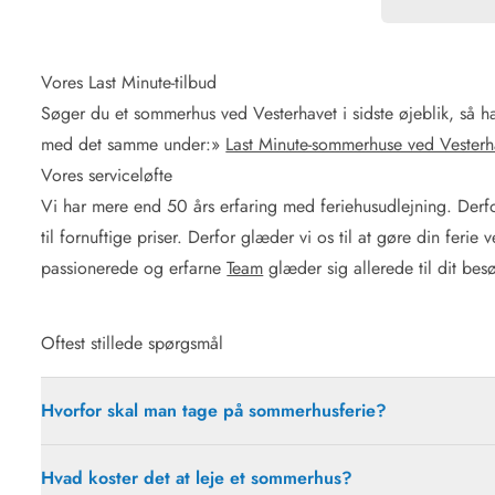
Vores Last Minute-tilbud
Søger du et sommerhus ved Vesterhavet i sidste øjeblik, så har 
med det samme under:
»
Last Minute-sommerhuse ved Vesterh
Vores serviceløfte
Vi har mere end 50 års erfaring med feriehusudlejning. Derfo
til fornuftige priser. Derfor glæder vi os til at gøre din ferie 
passionerede og erfarne
Team
glæder sig allerede til dit be
Oftest stillede spørgsmål
Hvorfor skal man tage på sommerhusferie?
Hvad koster det at leje et sommerhus?