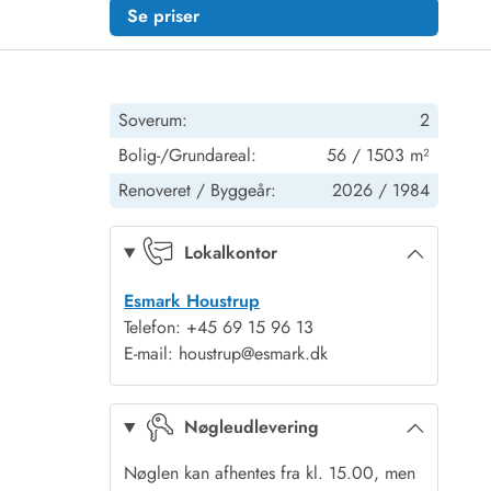
Se priser
Soverum:
2
Bolig-/Grundareal:
56 / 1503 m²
Renoveret /
Byggeår:
2026 /
1984
Lokalkontor
Esmark Houstrup
Telefon: +45 69 15 96 13
E-mail: houstrup@esmark.dk
Nøgleudlevering
Nøglen kan afhentes fra kl. 15.00, men