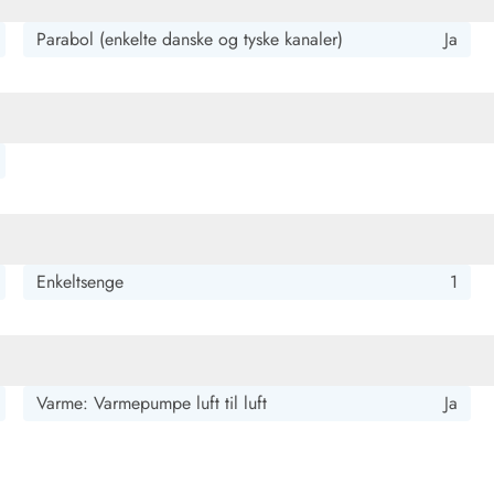
Parabol (enkelte danske og tyske kanaler)
Ja
Enkeltsenge
1
Varme: Varmepumpe luft til luft
Ja