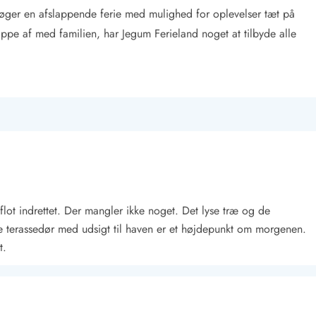
søger en afslappende ferie med mulighed for oplevelser tæt på
appe af med familien, har Jegum Ferieland noget at tilbyde alle
flot indrettet. Der mangler ikke noget. Det lyse træ og de
re terassedør med udsigt til haven er et højdepunkt om morgenen.
t.