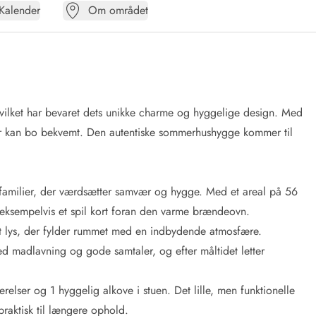
Kalender
Om området
vilket har bevaret dets unikke charme og hyggelige design. Med
ner kan bo bekvemt. Den autentiske sommerhushygge kommer til
r familier, der værdsætter samvær og hygge. Med et areal på 56
eksempelvis et spil kort foran den varme brændeovn.
igt lys, der fylder rummet med en indbydende atmosfære.
ed madlavning og gode samtaler, og efter måltidet letter
elser og 1 hyggelig alkove i stuen. Det lille, men funktionelle
raktisk til længere ophold.