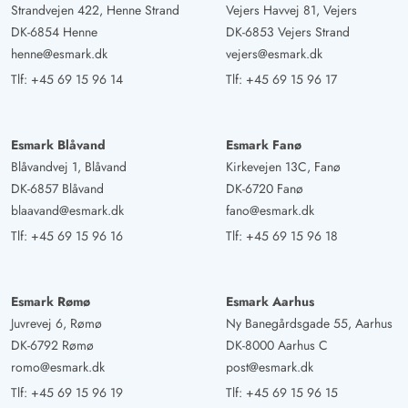
Strandvejen 422, Henne Strand
Vejers Havvej 81, Vejers
DK-6854 Henne
DK-6853 Vejers Strand
henne@esmark.dk
vejers@esmark.dk
Tlf:
+45 69 15 96 14
Tlf:
+45 69 15 96 17
Esmark Blåvand
Esmark Fanø
Blåvandvej 1, Blåvand
Kirkevejen 13C, Fanø
DK-6857 Blåvand
DK-6720 Fanø
blaavand@esmark.dk
fano@esmark.dk
Tlf:
+45 69 15 96 16
Tlf:
+45 69 15 96 18
Esmark Rømø
Esmark Aarhus
Juvrevej 6, Rømø
Ny Banegårdsgade 55, Aarhus
DK-6792 Rømø
DK-8000 Aarhus C
romo@esmark.dk
post@esmark.dk
Tlf:
+45 69 15 96 19
Tlf:
+45 69 15 96 15