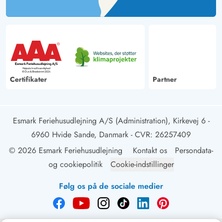
Certifikater
Partner
Esmark Feriehusudlejning A/S (Administration), Kirkevej 6 -
6960 Hvide Sande, Danmark
- CVR: 26257409
© 2026 Esmark Feriehusudlejning
Kontakt os
Persondata-
og cookiepolitik
Cookie-indstillinger
Følg os på de sociale medier