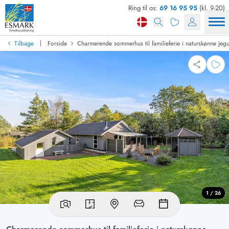
Ring til os:
69 16 95 95
(kl. 9-20)
|
Tilbage
Forside
Charmerende sommerhus til familieferie i naturskønne Jeg
1 / 26