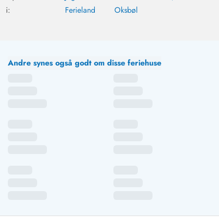
i:
Ferieland
Oksbøl
Andre synes også godt om disse feriehuse