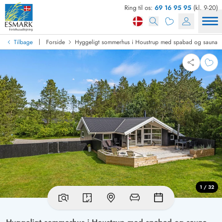
Ring til os:
69 16 95 95
(kl. 9-20)
|
Tilbage
Forside
Hyggeligt sommerhus i Houstrup med spabad og sauna
1 / 32