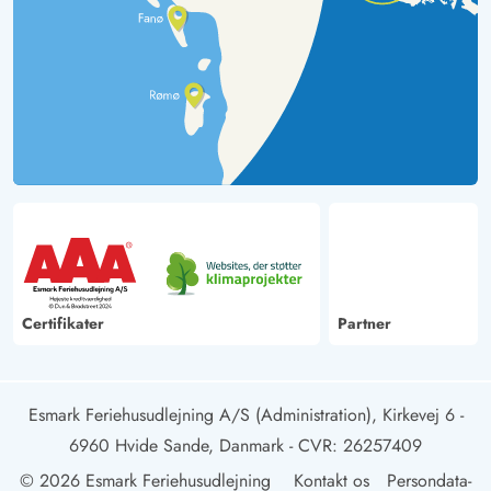
Certifikater
Partner
Esmark Feriehusudlejning A/S (Administration), Kirkevej 6 -
6960 Hvide Sande, Danmark
- CVR: 26257409
© 2026 Esmark Feriehusudlejning
Kontakt os
Persondata-