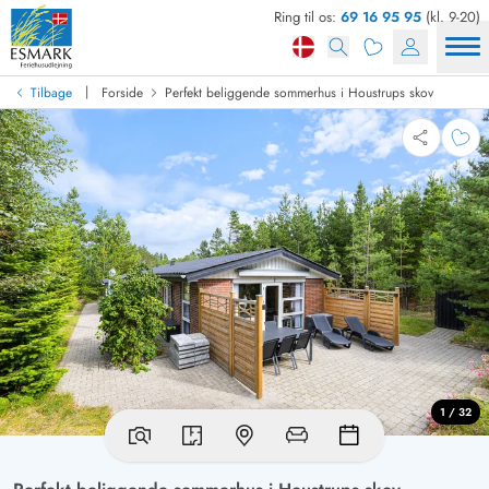
Ring til os:
69 16 95 95
(kl. 9-20)
|
Tilbage
Forside
Perfekt beliggende sommerhus i Houstrups skov
1 / 32