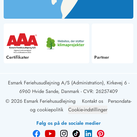
Certifikater
Partner
Esmark Feriehusudlejning A/S (Administration), Kirkevej 6 -
6960 Hvide Sande, Danmark
- CVR: 26257409
© 2026 Esmark Feriehusudlejning
Kontakt os
Persondata-
og cookiepolitik
Cookie-indstillinger
Følg os på de sociale medier