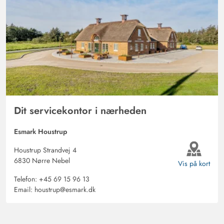
Dit servicekontor i nærheden
Esmark Houstrup
Houstrup Strandvej 4
6830 Nørre Nebel
Vis på kort
Telefon:
+45 69 15 96 13
Email:
houstrup@esmark.dk