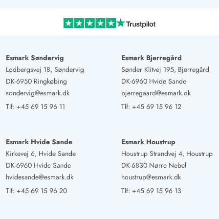
Esmark Søndervig
Esmark Bjerregård
Lodbergsvej 18, Søndervig
Sønder Klitvej 195, Bjerregård
DK-6950 Ringkøbing
DK-6960 Hvide Sande
sondervig@esmark.dk
bjerregaard@esmark.dk
Tlf:
+45 69 15 96 11
Tlf:
+45 69 15 96 12
Esmark Hvide Sande
Esmark Houstrup
Kirkevej 6, Hvide Sande
Houstrup Strandvej 4, Houstrup
DK-6960 Hvide Sande
DK-6830 Nørre Nebel
hvidesande@esmark.dk
houstrup@esmark.dk
Tlf:
+45 69 15 96 20
Tlf:
+45 69 15 96 13