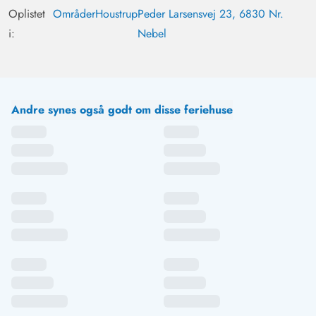
Oplistet
Områder
Houstrup
Peder Larsensvej 23, 6830 Nr.
i:
Nebel
Andre synes også godt om disse feriehuse