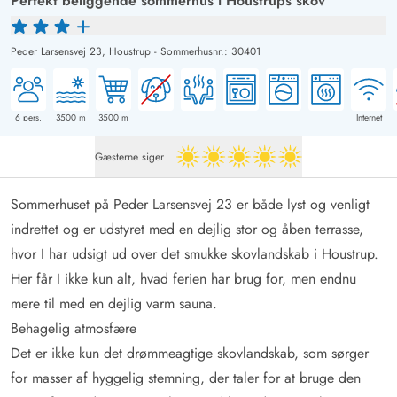
Perfekt beliggende sommerhus i Houstrups skov
Peder Larsensvej 23,
Houstrup
-
Sommerhusnr.: 30401
6
pers.
3500
m
3500
m
Internet
Gæsterne siger
5 ud af 5
Sommerhuset på Peder Larsensvej 23 er både lyst og venligt
indrettet og er udstyret med en dejlig stor og åben terrasse,
hvor I har udsigt ud over det smukke skovlandskab i Houstrup.
Her får I ikke kun alt, hvad ferien har brug for, men endnu
mere til med en dejlig varm sauna.
Behagelig atmosfære
Det er ikke kun det drømmeagtige skovlandskab, som sørger
for masser af hyggelig stemning, der taler for at bruge den