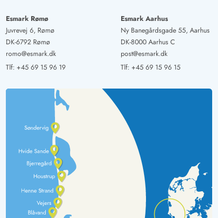
Esmark Rømø
Esmark Aarhus
Juvrevej 6, Rømø
Ny Banegårdsgade 55, Aarhus
DK-6792 Rømø
DK-8000 Aarhus C
romo@esmark.dk
post@esmark.dk
Tlf:
+45 69 15 96 19
Tlf:
+45 69 15 96 15