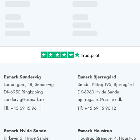
Esmark Søndervig
Esmark Bjerregård
Lodbergsvej 18, Søndervig
Sønder Klitvej 195, Bjerregård
DK-6950 Ringkøbing
DK-6960 Hvide Sande
sondervig@esmark.dk
bjerregaard@esmark.dk
Tlf:
+45 69 15 96 11
Tlf:
+45 69 15 96 12
Esmark Hvide Sande
Esmark Houstrup
Kirkevej 6, Hvide Sande
Houstrup Strandvej 4, Houstrup