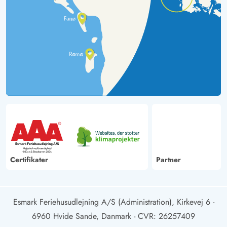
Certifikater
Partner
Esmark Feriehusudlejning A/S (Administration), Kirkevej 6 -
6960 Hvide Sande, Danmark
- CVR: 26257409