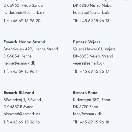
DK-6960 Hvide Sande
DK-6830 Nørre Nebel
hvidesande@esmark.dk
houstrup@esmark.dk
Tlf:
+45 69 15 96 20
Tlf:
+45 69 15 96 13
Esmark Henne Strand
Esmark Vejers
Strandvejen 422, Henne Strand
Vejers Havvej 81, Vejers
DK-6854 Henne
DK-6853 Vejers Strand
henne@esmark.dk
vejers@esmark.dk
Tlf:
+45 69 15 96 14
Tlf:
+45 69 15 96 17
Esmark Blåvand
Esmark Fanø
Blåvandvej 1, Blåvand
Kirkevejen 13C, Fanø
DK-6857 Blåvand
DK-6720 Fanø
blaavand@esmark.dk
fano@esmark.dk
Tlf:
+45 69 15 96 16
Tlf:
+45 69 15 96 18