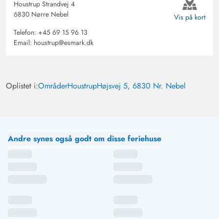
Houstrup Strandvej 4
6830 Nørre Nebel
Vis på kort
Telefon:
+45 69 15 96 13
Email:
houstrup@esmark.dk
Oplistet i:
Områder
Houstrup
Højsvej 5, 6830 Nr. Nebel
Andre synes også godt om disse feriehuse