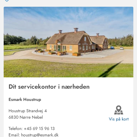
Dit servicekontor i nærheden
Esmark Houstrup
Houstrup Strandvej 4
6830 Nørre Nebel
Vis på kort
Telefon:
+45 69 15 96 13
Email:
houstrup@esmark.dk