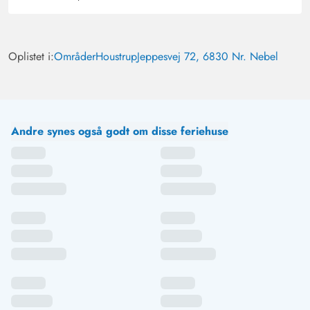
Oplistet i:
Områder
Houstrup
Jeppesvej 72, 6830 Nr. Nebel
Andre synes også godt om disse feriehuse