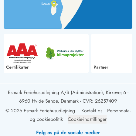
Certifikater
Partner
Esmark Feriehusudlejning A/S (Administration), Kirkevej 6 -
6960 Hvide Sande, Danmark
- CVR: 26257409
© 2026 Esmark Feriehusudlejning
Kontakt os
Persondata-
og cookiepolitik
Cookie-indstillinger
Følg os på de sociale medier