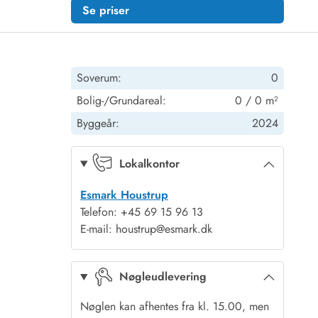
Se priser
Soverum:
0
Bolig-/Grundareal:
0 / 0 m²
Byggeår:
2024
Lokalkontor
Esmark Houstrup
Telefon: +45 69 15 96 13
E-mail: houstrup@esmark.dk
Nøgleudlevering
Nøglen kan afhentes fra kl. 15.00, men