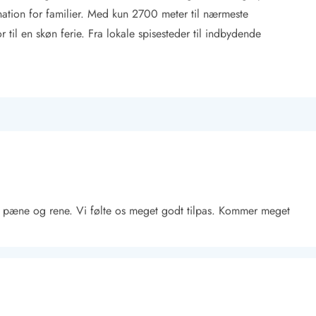
nation for familier. Med kun 2700 meter til nærmeste
r til en skøn ferie. Fra lokale spisesteder til indbydende
ar pæne og rene. Vi følte os meget godt tilpas. Kommer meget