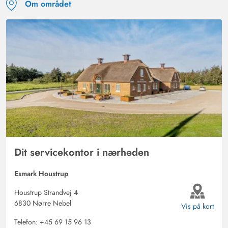
Om området
Dit servicekontor i nærheden
Esmark Houstrup
Houstrup Strandvej 4
6830 Nørre Nebel
Vis på kort
Telefon:
+45 69 15 96 13