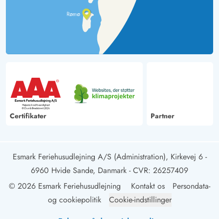
Certifikater
Partner
Esmark Feriehusudlejning A/S (Administration), Kirkevej 6 -
6960 Hvide Sande, Danmark
- CVR: 26257409
© 2026 Esmark Feriehusudlejning
Kontakt os
Persondata-
og cookiepolitik
Cookie-indstillinger