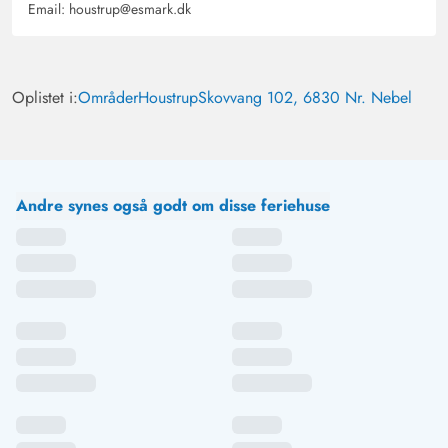
Email:
houstrup@esmark.dk
Oplistet i:
Områder
Houstrup
Skovvang 102, 6830 Nr. Nebel
Andre synes også godt om disse feriehuse