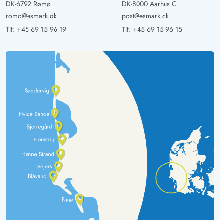
DK-6792 Rømø
DK-8000 Aarhus C
romo@esmark.dk
post@esmark.dk
Tlf:
+45 69 15 96 19
Tlf:
+45 69 15 96 15