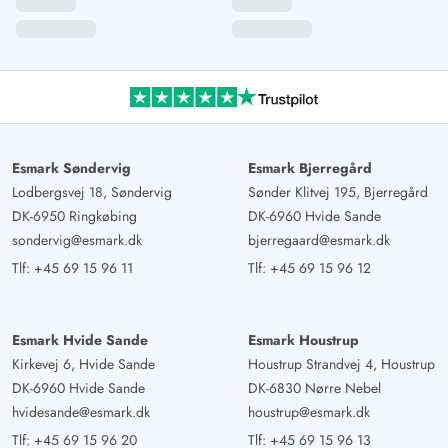
Esmark Søndervig
Esmark Bjerregård
Lodbergsvej 18, Søndervig
Sønder Klitvej 195, Bjerregård
DK-6950 Ringkøbing
DK-6960 Hvide Sande
sondervig@esmark.dk
bjerregaard@esmark.dk
Tlf:
+45 69 15 96 11
Tlf:
+45 69 15 96 12
Esmark Hvide Sande
Esmark Houstrup
Kirkevej 6, Hvide Sande
Houstrup Strandvej 4, Houstrup
DK-6960 Hvide Sande
DK-6830 Nørre Nebel
hvidesande@esmark.dk
houstrup@esmark.dk
Tlf:
+45 69 15 96 20
Tlf:
+45 69 15 96 13