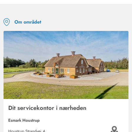
Om området
Dit servicekontor i nærheden
Esmark Houstrup
Houstrup Strandvej 4