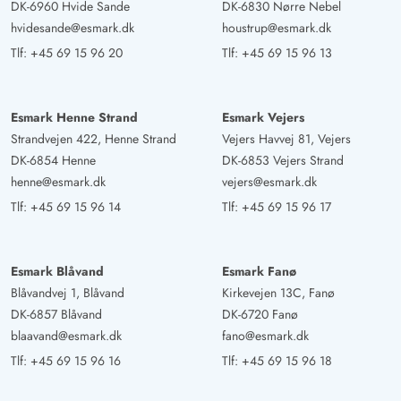
DK-6960 Hvide Sande
DK-6830 Nørre Nebel
hvidesande@esmark.dk
houstrup@esmark.dk
Tlf:
+45 69 15 96 20
Tlf:
+45 69 15 96 13
Esmark Henne Strand
Esmark Vejers
Strandvejen 422, Henne Strand
Vejers Havvej 81, Vejers
DK-6854 Henne
DK-6853 Vejers Strand
henne@esmark.dk
vejers@esmark.dk
Tlf:
+45 69 15 96 14
Tlf:
+45 69 15 96 17
Esmark Blåvand
Esmark Fanø
Blåvandvej 1, Blåvand
Kirkevejen 13C, Fanø
DK-6857 Blåvand
DK-6720 Fanø
blaavand@esmark.dk
fano@esmark.dk
Tlf:
+45 69 15 96 16
Tlf:
+45 69 15 96 18