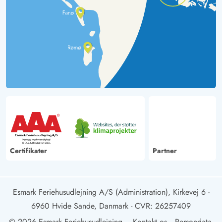
Certifikater
Partner
Esmark Feriehusudlejning A/S (Administration), Kirkevej 6 -
6960 Hvide Sande, Danmark
- CVR: 26257409
© 2026 Esmark Feriehusudlejning
Kontakt os
Persondata-