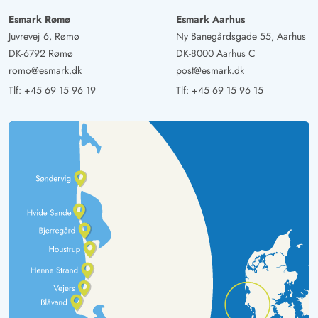
Esmark Rømø
Esmark Aarhus
Juvrevej 6, Rømø
Ny Banegårdsgade 55, Aarhus
DK-6792 Rømø
DK-8000 Aarhus C
romo@esmark.dk
post@esmark.dk
Tlf:
+45 69 15 96 19
Tlf:
+45 69 15 96 15