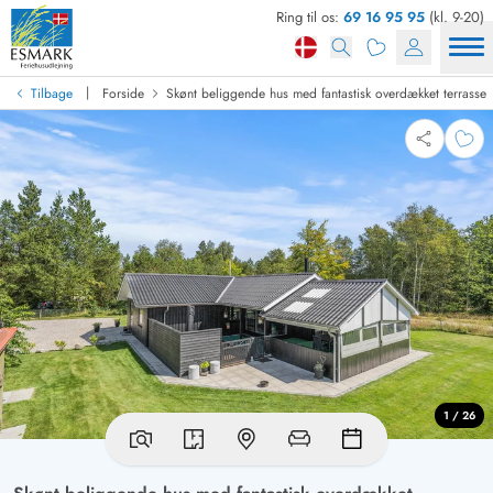
Ring til os:
69 16 95 95
(kl. 9-20)
|
Tilbage
Forside
Skønt beliggende hus med fantastisk overdækket terrasse
1 / 26