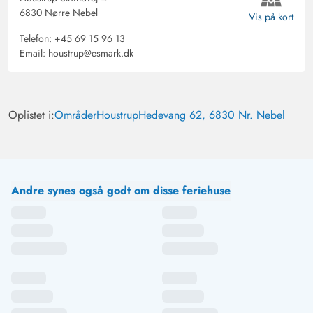
6830 Nørre Nebel
Vis på kort
Telefon:
+45 69 15 96 13
Email:
houstrup@esmark.dk
Oplistet i:
Områder
Houstrup
Hedevang 62, 6830 Nr. Nebel
Andre synes også godt om disse feriehuse