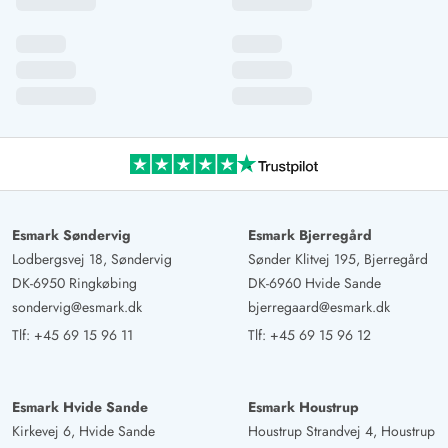
Esmark Søndervig
Esmark Bjerregård
Lodbergsvej 18, Søndervig
Sønder Klitvej 195, Bjerregård
DK-6950 Ringkøbing
DK-6960 Hvide Sande
sondervig@esmark.dk
bjerregaard@esmark.dk
Tlf:
+45 69 15 96 11
Tlf:
+45 69 15 96 12
Esmark Hvide Sande
Esmark Houstrup
Kirkevej 6, Hvide Sande
Houstrup Strandvej 4, Houstrup