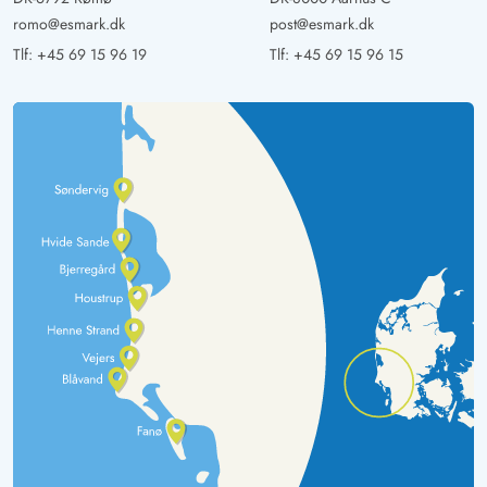
romo@esmark.dk
post@esmark.dk
Tlf:
+45 69 15 96 19
Tlf:
+45 69 15 96 15