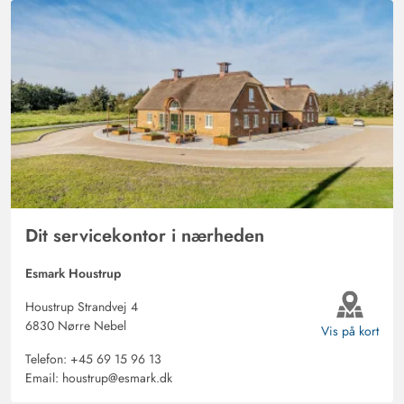
Dit servicekontor i nærheden
Esmark Houstrup
Houstrup Strandvej 4
6830 Nørre Nebel
Vis på kort
Telefon:
+45 69 15 96 13
Email:
houstrup@esmark.dk