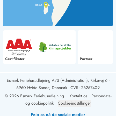
Certifikater
Partner
Esmark Feriehusudlejning A/S (Administration), Kirkevej 6 -
6960 Hvide Sande, Danmark
- CVR: 26257409
© 2026 Esmark Feriehusudlejning
Kontakt os
Persondata-
og cookiepolitik
Cookie-indstillinger
Følg os på de sociale medier