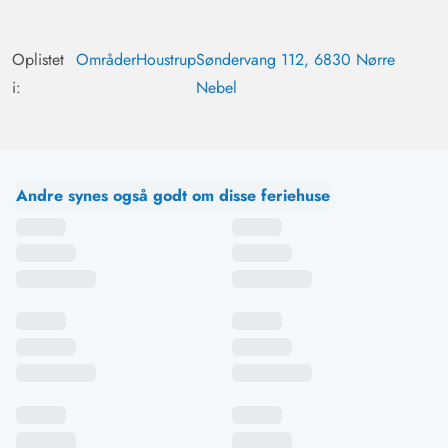
Oplistet
Områder
Houstrup
Søndervang 112, 6830 Nørre
i:
Nebel
Andre synes også godt om disse feriehuse