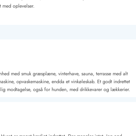
t med oplevelser.
ggenhed med smuk græsplæne, vinterhave, sauna, terrasse med alt
maskine, opvaskemaskine, endda et vinkøleskab. Et godt indrettet
lig modtagelse, også for hunden, med drikkevarer og lækkerier.