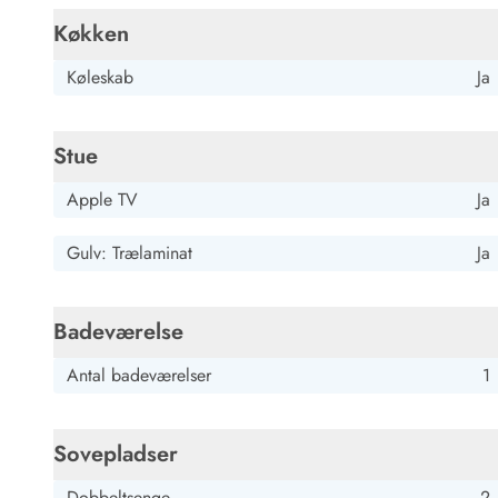
Køkken
Køleskab
Ja
Stue
Apple TV
Ja
Gulv: Trælaminat
Ja
Badeværelse
Antal badeværelser
1
Sovepladser
Dobbeltsenge
2