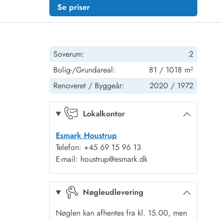
Se priser
Soverum:
2
Bolig-/Grundareal:
81 / 1018 m²
Renoveret /
Byggeår:
2020 /
1972
Lokalkontor
Esmark Houstrup
Telefon: +45 69 15 96 13
E-mail: houstrup@esmark.dk
Nøgleudlevering
Nøglen kan afhentes fra kl. 15.00, men