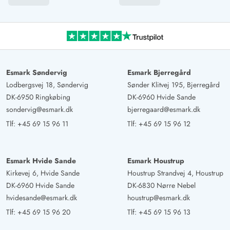
Esmark Søndervig
Esmark Bjerregård
Lodbergsvej 18, Søndervig
Sønder Klitvej 195, Bjerregård
DK-6950 Ringkøbing
DK-6960 Hvide Sande
sondervig@esmark.dk
bjerregaard@esmark.dk
Tlf:
+45 69 15 96 11
Tlf:
+45 69 15 96 12
Esmark Hvide Sande
Esmark Houstrup
Kirkevej 6, Hvide Sande
Houstrup Strandvej 4, Houstrup
DK-6960 Hvide Sande
DK-6830 Nørre Nebel
hvidesande@esmark.dk
houstrup@esmark.dk
Tlf:
+45 69 15 96 20
Tlf:
+45 69 15 96 13