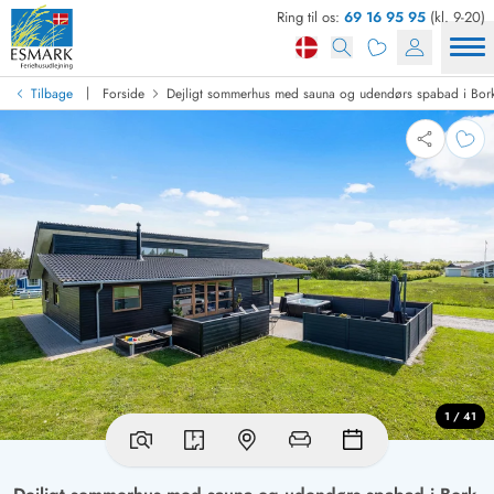
Ring til os:
69 16 95 95
(kl. 9-20)
|
Tilbage
Forside
Dejligt sommerhus med sauna og udendørs spabad i Bor
1 / 41