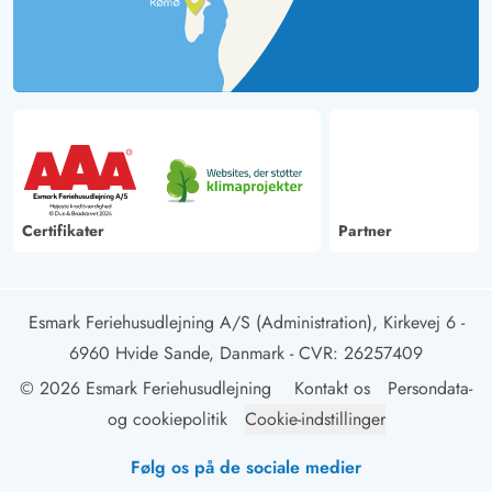
Certifikater
Partner
Esmark Feriehusudlejning A/S (Administration), Kirkevej 6 -
6960 Hvide Sande, Danmark
- CVR: 26257409
© 2026 Esmark Feriehusudlejning
Kontakt os
Persondata-
og cookiepolitik
Cookie-indstillinger
Følg os på de sociale medier