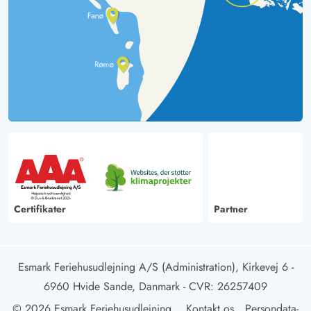
Certifikater
Partner
Esmark Feriehusudlejning A/S (Administration), Kirkevej 6 -
6960 Hvide Sande, Danmark
- CVR: 26257409
© 2026 Esmark Feriehusudlejning
Kontakt os
Persondata-