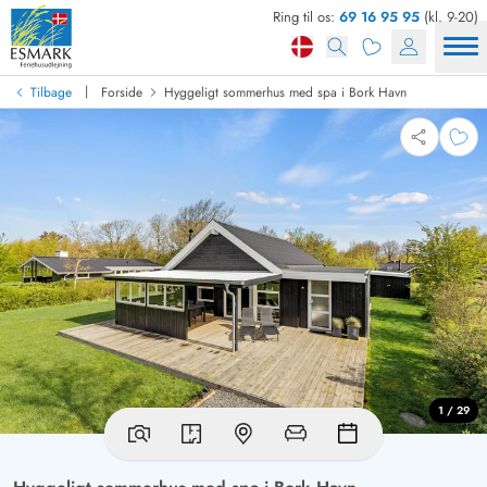
Ring til os:
69 16 95 95
(kl. 9-20)
|
Tilbage
Forside
Hyggeligt sommerhus med spa i Bork Havn
1 / 29