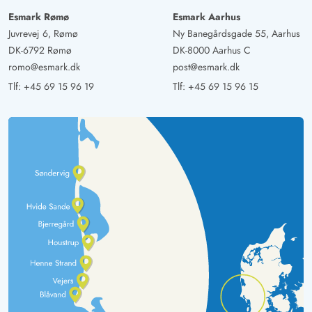
Esmark Rømø
Esmark Aarhus
Juvrevej 6, Rømø
Ny Banegårdsgade 55, Aarhus
DK-6792 Rømø
DK-8000 Aarhus C
romo@esmark.dk
post@esmark.dk
Tlf:
+45 69 15 96 19
Tlf:
+45 69 15 96 15