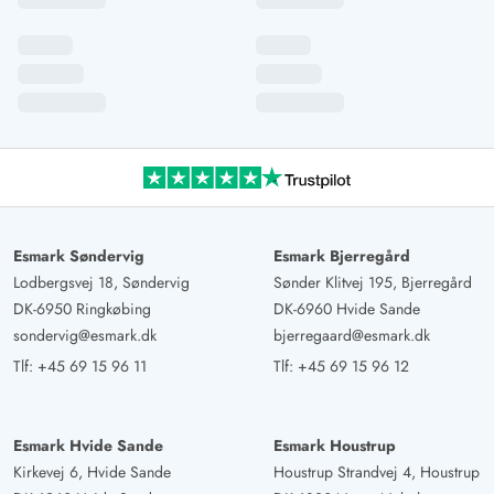
Esmark Søndervig
Esmark Bjerregård
Lodbergsvej 18, Søndervig
Sønder Klitvej 195, Bjerregård
DK-6950 Ringkøbing
DK-6960 Hvide Sande
sondervig@esmark.dk
bjerregaard@esmark.dk
Tlf:
+45 69 15 96 11
Tlf:
+45 69 15 96 12
Esmark Hvide Sande
Esmark Houstrup
Kirkevej 6, Hvide Sande
Houstrup Strandvej 4, Houstrup