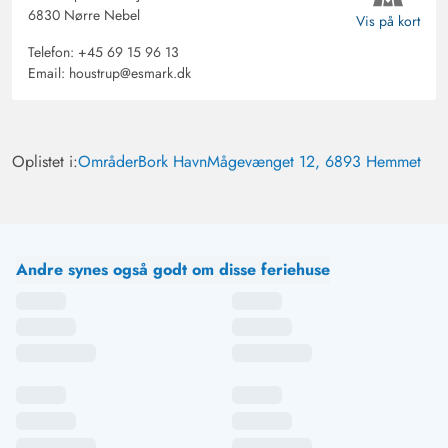
6830 Nørre Nebel
Vis på kort
Telefon:
+45 69 15 96 13
Email:
houstrup@esmark.dk
Oplistet i:
Områder
Bork Havn
Mågevænget 12, 6893 Hemmet
Andre synes også godt om disse feriehuse