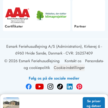
Certifikater
Partner
Esmark Feriehusudlejning A/S (Administration), Kirkevej 6 -
6960 Hvide Sande, Danmark
- CVR: 26257409
© 2026 Esmark Feriehusudlejning
Kontakt os
Persondata-
og cookiepolitik
Cookie-indstillinger
Følg os på de sociale medier
Se priser
og datoer