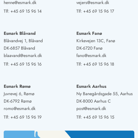
henne@esmark.dk
vejers@esmark.dk
Tlf:
+45 69 15 96 14
Tlf:
+45 69 15 96 17
Esmark Blåvand
Esmark Fanø
Blåvandvej 1, Blåvand
Kirkevejen 13C, Fanø
DK-6857 Blåvand
DK-6720 Fanø
blaavand@esmark.dk
fano@esmark.dk
Tlf:
+45 69 15 96 16
Tlf:
+45 69 15 96 18
Esmark Rømø
Esmark Aarhus
Juvrevej 6, Rømø
Ny Banegårdsgade 55, Aarhus
DK-6792 Rømø
DK-8000 Aarhus C
romo@esmark.dk
post@esmark.dk
Tlf:
+45 69 15 96 19
Tlf:
+45 69 15 96 15