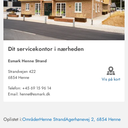
Dit servicekontor i nærheden
Esmark Henne Strand
Strandvejen 422
6854 Henne
Vis på kort
Telefon:
+45 69 15 96 14
Email:
henne@esmark.dk
Oplistet i:
Områder
Henne Strand
Agerhønevej 2, 6854 Henne