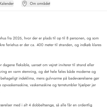
Kalender
Om området
ehus fra 2026, hvor der er plads til op til 8 personen, og som
re feriehus er der ca. 400 meter til stranden, og indkøb klares
r dagene fleksible, uanset om vejret inviterer til strand eller
mkring en varm stemning, og det hele føles både moderne og
et behageligt indeklima, mens gulvvarme på badeværelsene gør
 opvaskemaskine, vaskemaskine og tørretumbler hjælper jer
e.
ærelser med i alt 4 dobbeltsenge, så alle får en ordentlig