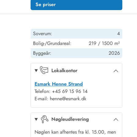
Se priser
Soverum:
4
Bolig-/Grundareal:
219 / 1500 m²
Byggeår:
2026
Lokalkontor
Esmark Henne Strand
Telefon: +45 69 15 96 14
E-mail: henne@esmark.dk
Nøgleudlevering
Nøglen kan afhentes fra kl. 15.00, men