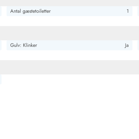
Antal gæstetoiletter
1
Gulv: Klinker
Ja