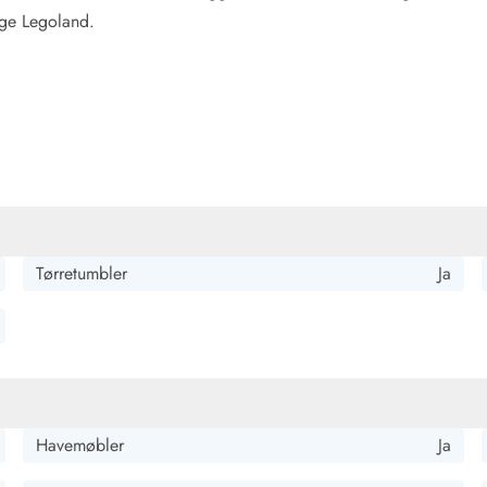
søge Legoland.
Tørretumbler
Ja
Havemøbler
Ja