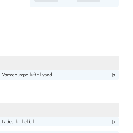
Varmepumpe luft til vand
Ja
Ladestik til el-bil
Ja