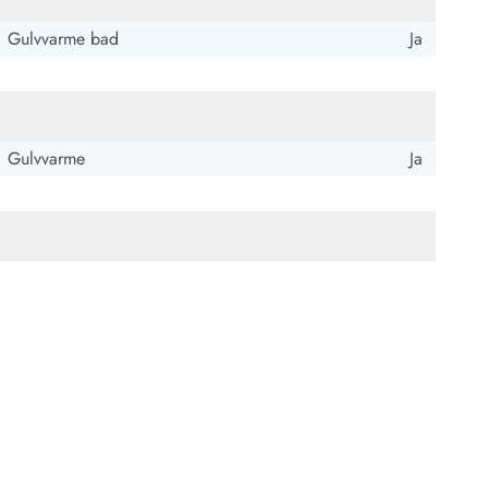
Gulvvarme bad
Ja
Gulvvarme
Ja