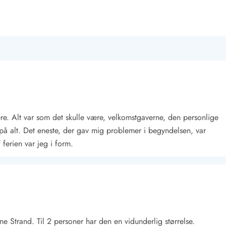
lvære. Alt var som det skulle være, velkomstgaverne, den personlige
t på alt. Det eneste, der gav mig problemer i begyndelsen, var
 ferien var jeg i form.
ne Strand. Til 2 personer har den en vidunderlig størrelse.