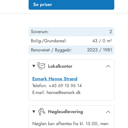
Se priser
Soverum:
2
Bolig-/Grundareal:
43 / 0 m²
Renoveret /
Byggeår:
2023 /
1981
Lokalkontor
Esmark Henne Strand
Telefon: +45 69 15 96 14
E-mail: henne@esmark.dk
Nøgleudlevering
Nøglen kan afhentes fra kl. 15.00, men