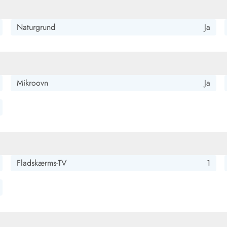
Naturgrund
Ja
Mikroovn
Ja
Fladskærms-TV
1