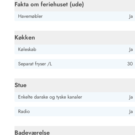
Job hos Esmark
Fakta om feriehuset (ude)
Havemøbler
Ja
Køkken
Køleskab
Ja
Separat fryser /L
30
Stue
Enkelte danske og tyske kanaler
Ja
Radio
Ja
Badeværelse