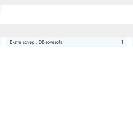
Ekstra sovepl. DB-sovesofa
1