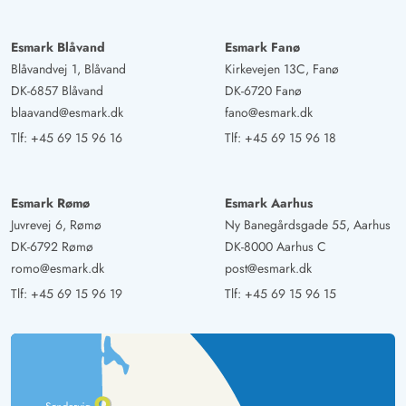
Esmark Blåvand
Esmark Fanø
Blåvandvej 1, Blåvand
Kirkevejen 13C, Fanø
DK-6857 Blåvand
DK-6720 Fanø
blaavand@esmark.dk
fano@esmark.dk
Tlf:
+45 69 15 96 16
Tlf:
+45 69 15 96 18
Esmark Rømø
Esmark Aarhus
Juvrevej 6, Rømø
Ny Banegårdsgade 55, Aarhus
DK-6792 Rømø
DK-8000 Aarhus C
romo@esmark.dk
post@esmark.dk
Tlf:
+45 69 15 96 19
Tlf:
+45 69 15 96 15