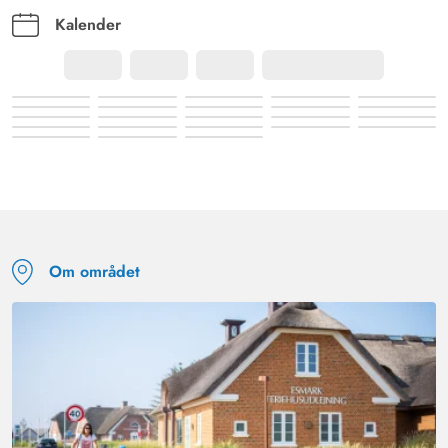
Kalender
Om området