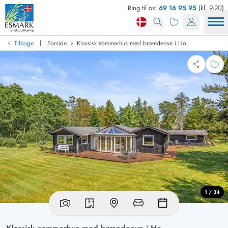
Ring til os:
69 16 95 95
(kl. 9-20)
|
Tilbage
Forside
Klassisk sommerhus med brændeovn i Ho
1 / 34