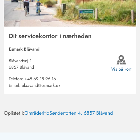
Dit servicekontor i nærheden
Esmark Blåvand
Blåvandvej 1
6857 Blåvand
Vis på kort
Telefon:
+45 69 15 96 16
Email:
blaavand@esmark.dk
Oplistet i:
Områder
Ho
Søndertoften 4, 6857 Blåvand