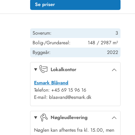
Se priser
Soverum:
3
Bolig-/Grundareal:
148 / 2987 m²
Byggeår:
2022
Lokalkontor
Esmark Blåvand
Telefon: +45 69 15 96 16
E-mail: blaavand@esmark.dk
Nøgleudlevering
Nøglen kan afhentes fra kl. 15.00, men