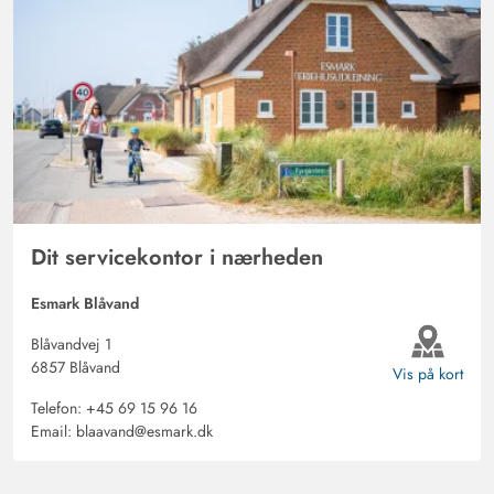
Dit servicekontor i nærheden
Esmark Blåvand
Blåvandvej 1
6857 Blåvand
Vis på kort
Telefon:
+45 69 15 96 16
Email:
blaavand@esmark.dk