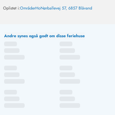
Oplistet i:
Områder
Ho
Nørballevej 57, 6857 Blåvand
Andre synes også godt om disse feriehuse