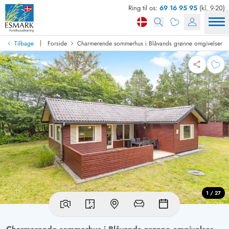
Ring til os:
69 16 95 95
(kl. 9-20)
|
Tilbage
Forside
Charmerende sommerhus i Blåvands grønne omgivelser
1 / 27